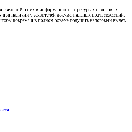
вии сведений о них в информационных ресурсах налоговых
х при наличии у заявителей документальных подтверждений.
 чтобы вовремя и в полном объёме получить налоговый вычет.
тся...