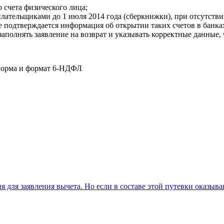
 счета физического лица;
плательщиками до 1 июля 2014 года (сберкнижки), при отсутст
 подтверждается информация об открытии таких счетов в банка
аполнять заявление на возврат и указывать корректные данные,
орма и формат 6-НДФЛ
 для заявления вычета. Но если в составе этой путевки оказываю