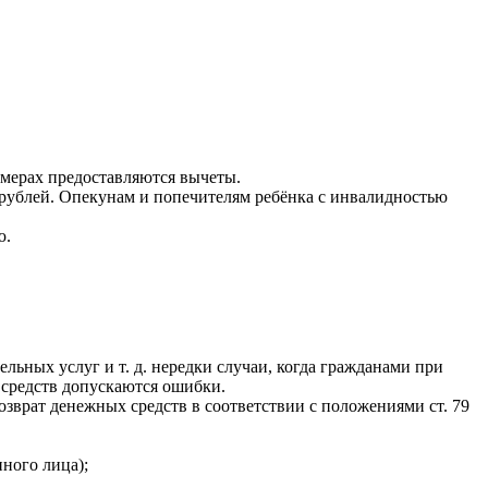
змерах предоставляются вычеты.
с. рублей. Опекунам и попечителям ребёнка с инвалидностью
ю.
ьных услуг и т. д. нередки случаи, когда гражданами при
 средств допускаются ошибки.
зврат денежных средств в соответствии с положениями ст. 79
ного лица);