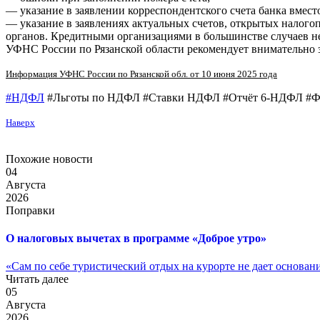
— указание в заявлении корреспондентского счета банка вместо
— указание в заявлениях актуальных счетов, открытых налого
органов. Кредитными организациями в большинстве случаев не
УФНС России по Рязанской области рекомендует внимательно з
Информация УФНС России по Рязанской обл. от 10 июня 2025 года
#НДФЛ
#Льготы по НДФЛ #Ставки НДФЛ #Отчёт 6-НДФЛ #Ф
Наверх
Похожие новости
04
Августа
2026
Поправки
О налоговых вычетах в программе «Доброе утро»
«Сам по себе туристический отдых на курорте не дает основания
Читать далее
05
Августа
2026