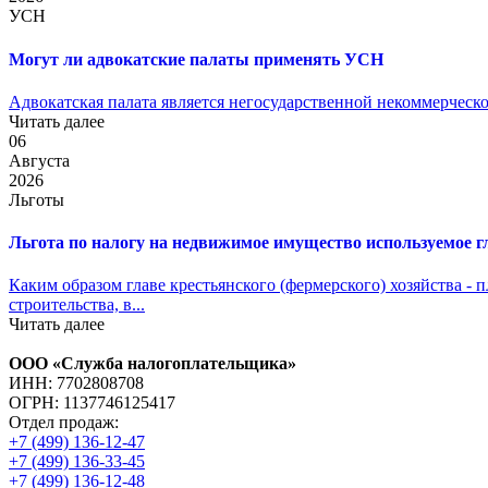
УСН
Могут ли адвокатские палаты применять УСН
Адвокатская палата является негосударственной некоммерческо
Читать далее
06
Августа
2026
Льготы
Льгота по налогу на недвижимое имущество используемое 
Каким образом главе крестьянского (фермерского) хозяйства -
строительства, в...
Читать далее
ООО «Служба налогоплательщика»
ИНН: 7702808708
ОГРН: 1137746125417
Отдел продаж:
+7 (499) 136-12-47
+7 (499) 136-33-45
+7 (499) 136-12-48