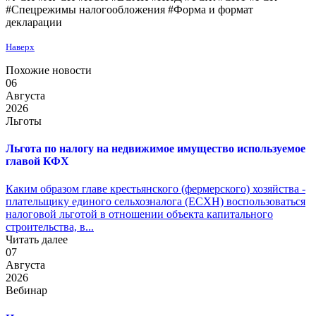
#Cпецрежимы налогообложения #Форма и формат
декларации
Наверх
Похожие новости
06
Августа
2026
Льготы
Льгота по налогу на недвижимое имущество используемое
главой КФХ
Каким образом главе крестьянского (фермерского) хозяйства -
плательщику единого сельхозналога (ЕСХН) воспользоваться
налоговой льготой в отношении объекта капитального
строительства, в...
Читать далее
07
Августа
2026
Вебинар