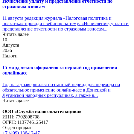
Исчисление уплату и представление отчетности по
страховым взносам
11 августа редакция журнала «Налоговая политика и
практика» проводит вебинар на тему: «Исчисление, уплата и
представление отчетности по страховым взносам...
Читать далее
10
Августа
2026
Налоги
15 млрд чеков оформлено за первый год применения
онлайнкасс
Год назад завершился поэтапный период для перехода на
обязательное применение онлайн-касс в Донецкой и
Луганской народных республиках, а также в...
Читать далее
ООО «Служба налогоплательщика»
ИНН: 7702808708
ОГРН: 1137746125417
Отдел продаж:
+7 (499) 136-12-47