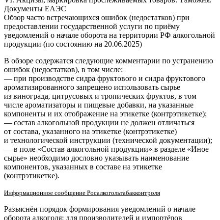
Документы ЕАЭС
Обзор часто встречающихся ошибок (недостатков) при
предоставлении государственной услуги по приёму
уведомлений о начале оборота на территории РФ алкогольной
продукции (по состоянию на
20.06.2025
)
В обзоре содержатся следующие комментарии по устранению
ошибок (недостатков), в том числе:
— при производстве сидра фруктового и сидра фруктового
ароматизированного запрещено использовать сырье
из винограда, цитрусовых и тропических фруктов, в том
числе ароматизаторы и пищевые добавки, на указанные
компоненты и их отображение на этикетке (контрэтикетке);
— состав алкогольной продукции не должен отличаться
от состава, указанного на этикетке (контрэтикетке)
и технологической инструкции (технической документации);
— в поле «Состав алкогольной продукции» в разделе «Иное
сырье» необходимо дословно указывать наименование
компонентов, указанных в составе на этикетке
(контрэтикетке).
Информационное сообщение Росалкогольтабакконтроля
Разъяснён порядок формирования уведомлений о начале
оборота алкоголя: для производителей и импортёров