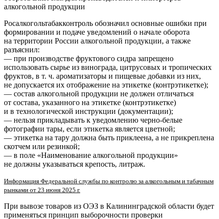
алкогольной продукции
Росалкогольтабакконтроль обозначил основные ошибки при
формировании и подаче уведомлений о начале оборота
на территории России алкогольной продукции, а также
разъяснил:
— при производстве фруктового сидра запрещено
использовать сырье из винограда, цитрусовых и тропических
фруктов,
в т. ч.
ароматизаторы и пищевые добавки из них,
не допускается их отображение на этикетке (контрэтикетке);
— состав алкогольной продукции не должен отличаться
от состава, указанного на этикетке (контрэтикетке)
и в технологической инструкции (документации);
— нельзя прикладывать к уведомлению
черно-белые
фотографии тары, если этикетка является цветной;
— этикетка на тару должна быть приклеена, а не прикреплена
скотчем или резинкой;
— в поле «Наименование алкогольной продукции»
не должны указываться крепость, литраж.
Информация Федеральной службы по контролю за алкогольным и табачным
рынками от 23 июня 2025 г.
При вывозе товаров из ОЭЗ в Калининградской области будет
применяться принцип выборочности проверки