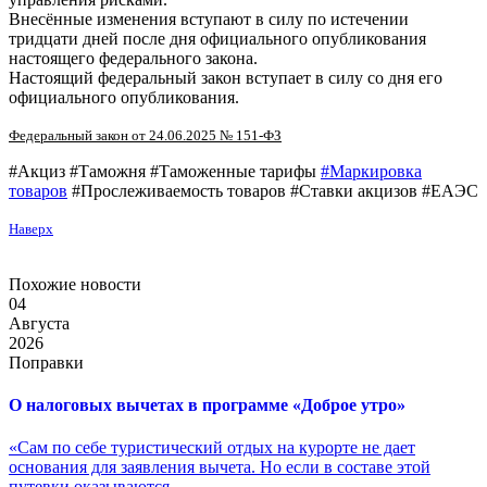
Внесённые изменения вступают в силу по истечении
тридцати дней после дня официального опубликования
настоящего федерального закона.
Настоящий федеральный закон вступает в силу со дня его
официального опубликования.
Федеральный закон от
24.06.2025
№
151-ФЗ
#Акциз #Таможня #Таможенные тарифы
#Маркировка
товаров
#Прослеживаемость товаров #Ставки акцизов #ЕАЭС
Наверх
Похожие новости
04
Августа
2026
Поправки
О налоговых вычетах в программе «Доброе утро»
«Сам по себе туристический отдых на курорте не дает
основания для заявления вычета. Но если в составе этой
путевки оказываются...