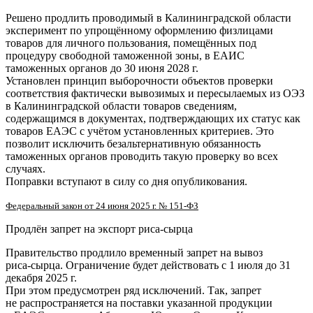
Решено продлить проводимый в Калининградской области
эксперимент по упрощённому оформлению физлицами
товаров для личного пользования, помещённых под
процедуру свободной таможенной зоны, в ЕАИС
таможенных органов до 30 июня 2028 г.
Установлен принцип выборочности объектов проверки
соответствия фактически вывозимых и пересылаемых из ОЭЗ
в Калининградской области товаров сведениям,
содержащимся в документах, подтверждающих их статус как
товаров ЕАЭС с учётом установленных критериев. Это
позволит исключить безальтернативную обязанность
таможенных органов проводить такую проверку во всех
случаях.
Поправки вступают в силу со дня опубликования.
Федеральный закон от 24 июня 2025 г. №
151-ФЗ
Продлён запрет на экспорт
риса-сырца
Правительство продлило временный запрет на вывоз
риса-сырца
. Ограничение будет действовать с 1 июля до 31
декабря 2025 г.
При этом предусмотрен ряд исключений. Так, запрет
не распространяется на поставки указанной продукции