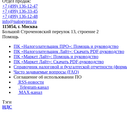
Отдел продаж:
+7 (499) 136-12-47
+7 (499) 136-33-45
+7 (499) 136-12-48
info@nalogypro.ru
115054, г. Москва
Большой Строченовский переулок 13, строение 2
Помощь
ПК «Налоголательщик ПРО»: Помощь и руководство
ПК «Налоголательщик Лайт»: Скачать PDF-руководство
ПК «Маркет Лайт»: Помощь и руководство
ПК «Маркет Лайт»: Скачать PDF-руководство
Справочник налоговой и бухгалтеской отчетности (формы
Часто задаваемые вопросы (FAQ)
Соглашение об использовании ПО
RSS-новости
Telegram-канал
MAX-канал
Тэги
НДС