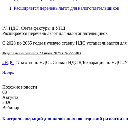
Расширяется перечень льгот для налогоплательщиков
IV. НДС. Счета-фактуры и УПД
Расширяется перечень льгот для налогоплательщиков
С 2028 по 2065 годы нулевую ставку НДС устанавливается для 
Федеральный закон от 23 июля 2025 г. № 227-ФЗ
#НДС
#Льготы по НДС #Ставки НДС #Декларация по НДС #У
Наверх
Похожие новости
03
Августа
2026
Вебинар
Контроль операций для налоговых последствий разъяснит н