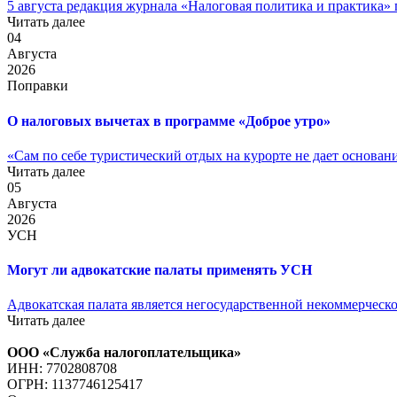
5 августа редакция журнала «Налоговая политика и практика» 
Читать далее
04
Августа
2026
Поправки
О налоговых вычетах в программе «Доброе утро»
«Сам по себе туристический отдых на курорте не дает основания
Читать далее
05
Августа
2026
УСН
Могут ли адвокатские палаты применять УСН
Адвокатская палата является негосударственной некоммерческо
Читать далее
ООО «Служба налогоплательщика»
ИНН: 7702808708
ОГРН: 1137746125417