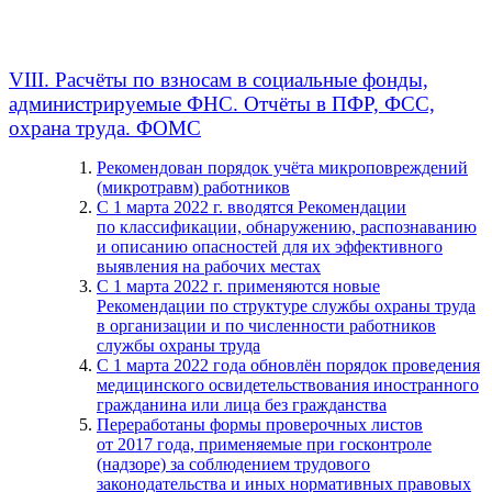
VIII. Расчёты по взносам в социальные фонды,
администрируемые ФНС. Отчёты в ПФР, ФСС,
охрана труда. ФОМС
Рекомендован порядок учёта микроповреждений
(микротравм) работников
С 1 марта 2022 г. вводятся Рекомендации
по классификации, обнаружению, распознаванию
и описанию опасностей для их эффективного
выявления на рабочих местах
С 1 марта 2022 г. применяются новые
Рекомендации по структуре службы охраны труда
в организации и по численности работников
службы охраны труда
С 1 марта 2022 года обновлён порядок проведения
медицинского освидетельствования иностранного
гражданина или лица без гражданства
Переработаны формы проверочных листов
от 2017 года, применяемые при госконтроле
(надзоре) за соблюдением трудового
законодательства и иных нормативных правовых