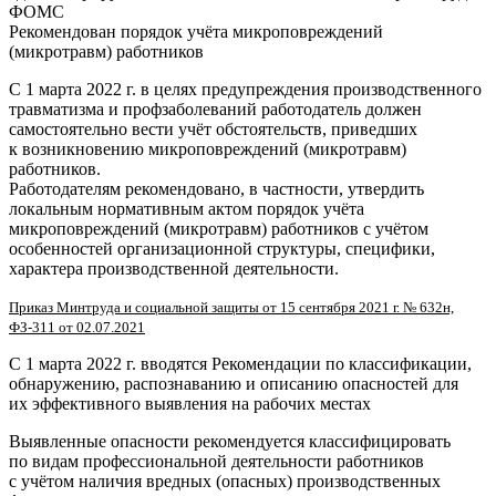
ФОМС
Рекомендован порядок учёта микроповреждений
(микротравм) работников
С 1 марта 2022 г. в целях предупреждения производственного
травматизма и профзаболеваний работодатель должен
самостоятельно вести учёт обстоятельств, приведших
к возникновению микроповреждений (микротравм)
работников.
Работодателям рекомендовано, в частности, утвердить
локальным нормативным актом порядок учёта
микроповреждений (микротравм) работников с учётом
особенностей организационной структуры, специфики,
характера производственной деятельности.
Приказ Минтруда и социальной защиты от 15 сентября 2021 г. № 632н,
ФЗ-311 от 02.07.2021
С 1 марта 2022 г. вводятся Рекомендации по классификации,
обнаружению, распознаванию и описанию опасностей для
их эффективного выявления на рабочих местах
Выявленные опасности рекомендуется классифицировать
по видам профессиональной деятельности работников
с учётом наличия вредных (опасных) производственных