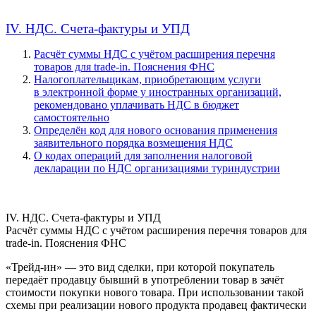
IV. НДС. Счета-фактуры и УПД
Расчёт суммы НДС с учётом расширения перечня
товаров для trade-in. Пояснения ФНС
Налогоплательщикам, приобретающим услуги
в электронной форме у иностранных организаций,
рекомендовано уплачивать НДС в бюджет
самостоятельно
Определён код для нового основания применения
заявительного порядка возмещения НДС
О кодах операций для заполнения налоговой
декларации по НДС организациями туриндустрии
IV. НДС. Счета-фактуры и УПД
Расчёт суммы НДС с учётом расширения перечня товаров для
trade-in. Пояснения ФНС
«Трейд-ин» — это вид сделки, при которой покупатель
передаёт продавцу бывший в употреблении товар в зачёт
стоимости покупки нового товара. При использовании такой
схемы при реализации нового продукта продавец фактически