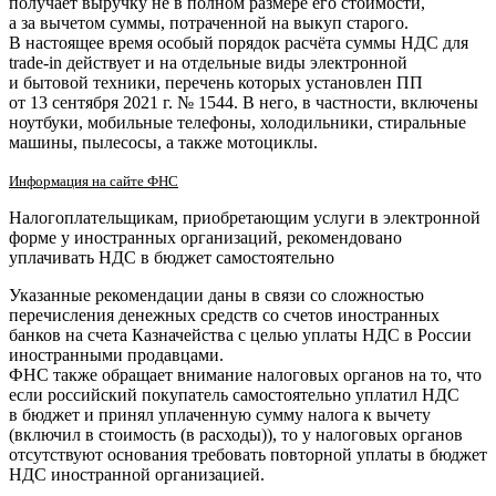
получает выручку не в полном размере его стоимости,
а за вычетом суммы, потраченной на выкуп старого.
В настоящее время особый порядок расчёта суммы НДС для
trade-in действует и на отдельные виды электронной
и бытовой техники, перечень которых установлен ПП
от 13 сентября 2021 г. № 1544. В него, в частности, включены
ноутбуки, мобильные телефоны, холодильники, стиральные
машины, пылесосы, а также мотоциклы.
Информация на сайте ФНС
Налогоплательщикам, приобретающим услуги в электронной
форме у иностранных организаций, рекомендовано
уплачивать НДС в бюджет самостоятельно
Указанные рекомендации даны в связи со сложностью
перечисления денежных средств со счетов иностранных
банков на счета Казначейства с целью уплаты НДС в России
иностранными продавцами.
ФНС также обращает внимание налоговых органов на то, что
если российский покупатель самостоятельно уплатил НДС
в бюджет и принял уплаченную сумму налога к вычету
(включил в стоимость (в расходы)), то у налоговых органов
отсутствуют основания требовать повторной уплаты в бюджет
НДС иностранной организацией.