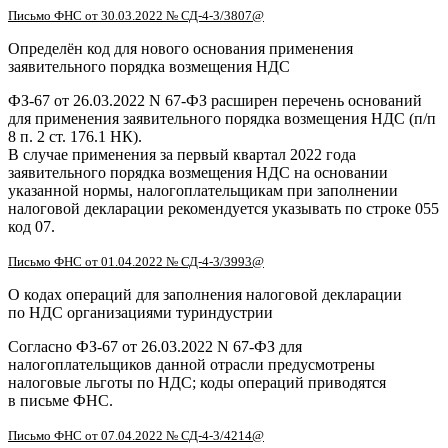
Письмо ФНС от 30.03.2022 № СД-4-3/3807@
Определён код для нового основания применения
заявительного порядка возмещения НДС
ФЗ-67 от 26.03.2022 N 67-ФЗ расширен перечень оснований
для применения заявительного порядка возмещения НДС (п/п
8 п. 2 ст. 176.1 НК).
В случае применения за первый квартал 2022 года
заявительного порядка возмещения НДС на основании
указанной нормы, налогоплательщикам при заполнении
налоговой декларации рекомендуется указывать по строке 055
код 07.
Письмо ФНС от 01.04.2022 № СД-4-3/3993@
О кодах операций для заполнения налоговой декларации
по НДС организациями туриндустрии
Согласно ФЗ-67 от 26.03.2022 N 67-ФЗ для
налогоплательщиков данной отрасли предусмотрены
налоговые льготы по НДС; коды операций приводятся
в письме ФНС.
Письмо ФНС от 07.04.2022 № СД-4-3/4214@