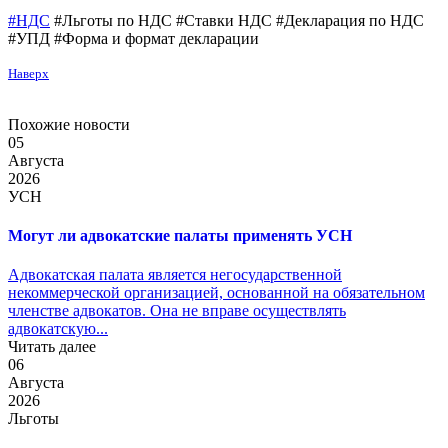
#НДС
#Льготы по НДС #Ставки НДС #Декларация по НДС
#УПД #Форма и формат декларации
Наверх
Похожие новости
05
Августа
2026
УСН
Могут ли адвокатские палаты применять УСН
Адвокатская палата является негосударственной
некоммерческой организацией, основанной на обязательном
членстве адвокатов. Она не вправе осуществлять
адвокатскую...
Читать далее
06
Августа
2026
Льготы