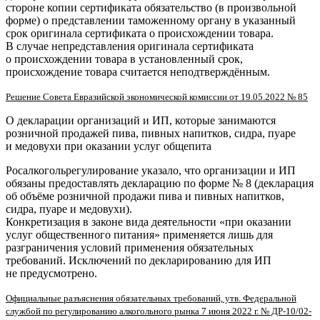
стороне копии сертификата обязательство (в произвольной
форме) о представлении таможенному органу в указанный
срок оригинала сертификата о происхождении товара.
В случае непредставления оригинала сертификата
о происхождении товара в установленный срок,
происхождение товара считается неподтверждённым.
Решение Совета Евразийской экономической комиссии от 19.05.2022 № 85
О декларации организаций и ИП, которые занимаются
розничной продажей пива, пивных напитков, сидра, пуаре
и медовухи при оказании услуг общепита
Росалкогольрегулирование указало, что организации и ИП
обязаны предоставлять декларацию по форме № 8 (декларация
об объёме розничной продажи пива и пивных напитков,
сидра, пуаре и медовухи).
Конкретизация в законе вида деятельности «при оказании
услуг общественного питания» применяется лишь для
разграничения условий применения обязательных
требований. Исключений по декларированию для ИП
не предусмотрено.
Официальные разъяснения обязательных требований, утв. Федеральной
службой по регулированию алкогольного рынка 7 июня 2022 г. № ДР-10/02-