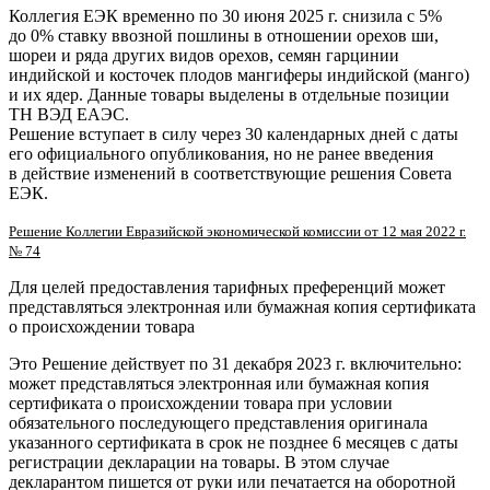
Коллегия ЕЭК временно по 30 июня 2025 г. снизила с 5%
до 0% ставку ввозной пошлины в отношении орехов ши,
шореи и ряда других видов орехов, семян гарцинии
индийской и косточек плодов мангиферы индийской (манго)
и их ядер. Данные товары выделены в отдельные позиции
ТН ВЭД ЕАЭС.
Решение вступает в силу через 30 календарных дней с даты
его официального опубликования, но не ранее введения
в действие изменений в соответствующие решения Совета
ЕЭК.
Решение Коллегии Евразийской экономической комиссии от 12 мая 2022 г.
№ 74
Для целей предоставления тарифных преференций может
представляться электронная или бумажная копия сертификата
о происхождении товара
Это Решение действует по 31 декабря 2023 г. включительно:
может представляться электронная или бумажная копия
сертификата о происхождении товара при условии
обязательного последующего представления оригинала
указанного сертификата в срок не позднее 6 месяцев с даты
регистрации декларации на товары. В этом случае
декларантом пишется от руки или печатается на оборотной