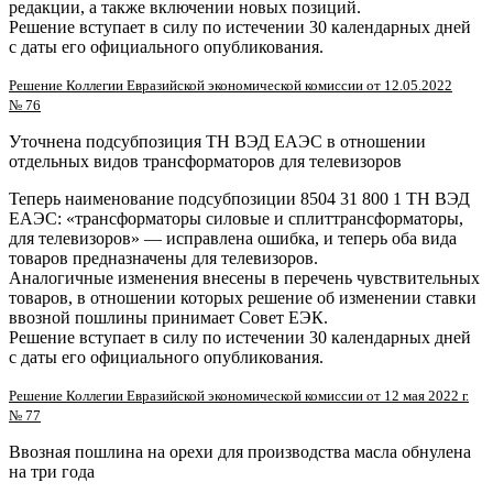
редакции, а также включении новых позиций.
Решение вступает в силу по истечении 30 календарных дней
с даты его официального опубликования.
Решение Коллегии Евразийской экономической комиссии от 12.05.2022
№ 76
Уточнена подсубпозиция ТН ВЭД ЕАЭС в отношении
отдельных видов трансформаторов для телевизоров
Теперь наименование подсубпозиции 8504 31 800 1 ТН ВЭД
ЕАЭС: «трансформаторы силовые и сплиттрансформаторы,
для телевизоров» — исправлена ошибка, и теперь оба вида
товаров предназначены для телевизоров.
Аналогичные изменения внесены в перечень чувствительных
товаров, в отношении которых решение об изменении ставки
ввозной пошлины принимает Совет ЕЭК.
Решение вступает в силу по истечении 30 календарных дней
с даты его официального опубликования.
Решение Коллегии Евразийской экономической комиссии от 12 мая 2022 г.
№ 77
Ввозная пошлина на орехи для производства масла обнулена
на три года