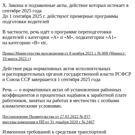
X. Законы и подзаконные акты, действие которых истекает в
сентябре 2025 года
До 1 сентября 2025 г. действуют примерные программы
подготовки водителей
В частности, речь идёт о программе переподготовки
водителей с категории «А» и «М», подкатегории «А1»
на категорию «В» etc.
Приказ Министерства просвещения от 8 ноября 2021 г. № 808 (Минюст:
10 марта 2022 г.)
Действие ряда нормативных актов исполнительных
и распорядительных органов государственной власти РСФСР
и Союза ССР завершается 1 сентября 2025 года
Речь — о нормативных актах об установлении районных
коэффициентов и процентных надбавок к заработной плате
работников, занятых на работах в местностях с особыми
климатическими условиями.
Постановление Правительства от 27.05.2022 № 957;
внесены изменения в ПП от 31 декабря 2020 г. № 2467
Изменения требований к средствам транспортной