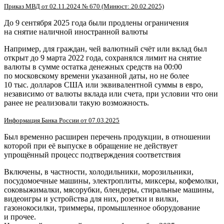
Приказ МВД от 02.11.2024 № 670 (Минюст: 20.02.2025)
До 9 сентября 2025 года были продлены ограничения
на снятие наличной иностранной валюты
Например, для граждан, чей валютный счёт или вклад был
открыт до 9 марта 2022 года, сохранялся лимит на снятие
валюты в сумме остатка денежных средств на 00:00
по московскому времени указанной даты, но не более
10 тыс. долларов США или эквивалентной суммы в евро,
независимо от валюты вклада или счета, при условии что они
ранее не реализовали такую возможность.
Информация Банка России от 07.03.2025
Был временно расширен перечень продукции, в отношении
которой при её выпуске в обращение не действует
упрощённый процесс подтверждения соответствия
Включены, в частности, холодильники, морозильники,
посудомоечные машины, электроплиты, миксеры, кофемолки,
соковыжималки, мясорубки, блендеры, стиральные машины,
видеоигры и устройства для них, розетки и вилки,
газонокосилки, триммеры, промышленное оборудование
и прочее.