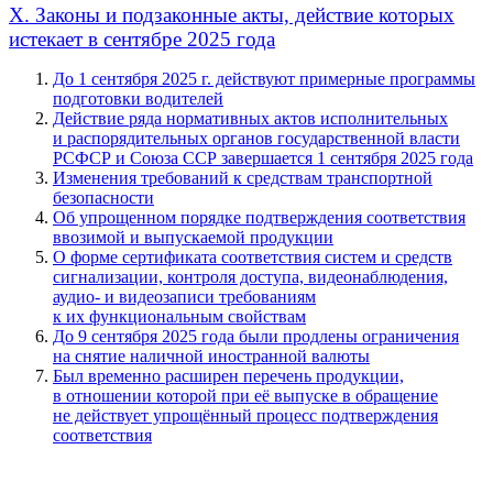
X. Законы и подзаконные акты, действие которых
истекает в сентябре 2025 года
До 1 сентября 2025 г. действуют примерные программы
подготовки водителей
Действие ряда нормативных актов исполнительных
и распорядительных органов государственной власти
РСФСР и Союза ССР завершается 1 сентября 2025 года
Изменения требований к средствам транспортной
безопасности
Об упрощенном порядке подтверждения соответствия
ввозимой и выпускаемой продукции
О форме сертификата соответствия систем и средств
сигнализации, контроля доступа, видеонаблюдения,
аудио- и видеозаписи требованиям
к их функциональным свойствам
До 9 сентября 2025 года были продлены ограничения
на снятие наличной иностранной валюты
Был временно расширен перечень продукции,
в отношении которой при её выпуске в обращение
не действует упрощённый процесс подтверждения
соответствия