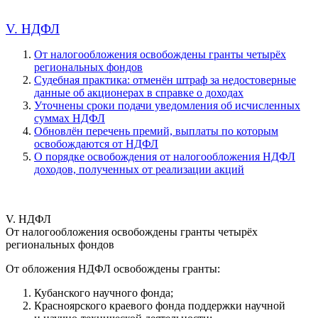
V. НДФЛ
От налогообложения освобождены гранты четырёх
региональных фондов
Судебная практика: отменён штраф за недостоверные
данные об акционерах в справке о доходах
Уточнены сроки подачи уведомления об исчисленных
суммах НДФЛ
Обновлён перечень премий, выплаты по которым
освобождаются от НДФЛ
О порядке освобождения от налогообложения НДФЛ
доходов, полученных от реализации акций
V. НДФЛ
От налогообложения освобождены гранты четырёх
региональных фондов
От обложения НДФЛ освобождены гранты:
Кубанского научного фонда;
Красноярского краевого фонда поддержки научной