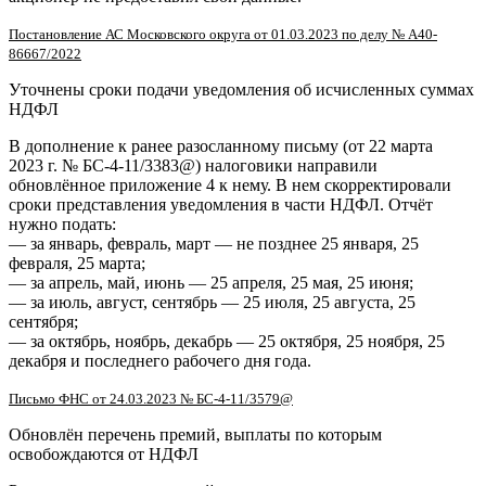
Постановление АС Московского округа от 01.03.2023 по делу № А40-
86667/2022
Уточнены сроки подачи уведомления об исчисленных суммах
НДФЛ
В дополнение к ранее разосланному письму (от 22 марта
2023 г. № БС-4-11/3383@) налоговики направили
обновлённое приложение 4 к нему. В нем скорректировали
сроки представления уведомления в части НДФЛ. Отчёт
нужно подать:
— за январь, февраль, март — не позднее 25 января, 25
февраля, 25 марта;
— за апрель, май, июнь — 25 апреля, 25 мая, 25 июня;
— за июль, август, сентябрь — 25 июля, 25 августа, 25
сентября;
— за октябрь, ноябрь, декабрь — 25 октября, 25 ноября, 25
декабря и последнего рабочего дня года.
Письмо ФНС от 24.03.2023 № БС-4-11/3579@
Обновлён перечень премий, выплаты по которым
освобождаются от НДФЛ