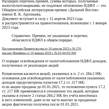
Расширен перечень премий, суммы которых, получаемые
налогоплательщиками, не подлежат обложению НДФЛ — это
Общероссийская литературная премия «Дальний Восток»
имени В. К. Арсеньева.
Документ вступает в силу с 12 апреля 2023 года
и распространяется на правоотношения, возникшие с 1 января
2023 года.
Справочно. Премии, не указанные в перечне,
облагаются НДФЛ в общем порядке.
Постановление Правительства от 10 апреля 2023 г. № 576,
письмо Минфина от 10 января 2018 г. № 03-04-05/309
О порядке освобождения от налогообложения НДФЛ доходов,
полученных от реализации акций
Разъяснения касаются акций, указанных в п. 2 ст. 284.2 НК;
основания для освобождения от налогообложения указанных
доходов предусмотрены пунктом 17.2 ст. 217 НК:
если акции проданы до 01.01.2021, то положения пункта 17.2
ст. 217 НК применяются в отношении тех акций, которые
указаны в пункте 2 статьи 284.2 НК без учёта внесённых
в него изменений, даже если часть выплат за проданные
акции фактически получена после 01.01.2021.