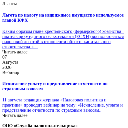
Льготы
Льгота по налогу на недвижимое имущество используемое
главой КФХ
Каким образом главе крестьянского (фермерского) хозяйства -
плательщику единого сельхозналога (ЕСХН) воспользоваться
налоговой льготой в отношении объекта капитального
строительства, в...
Читать далее
07
Августа
2026
Вебинар
Исчисление уплату и представление отчетности по
страховым взносам
11 августа редакция журнала «Налоговая политика и
практика» проводит вебинар на тему: «Исчисление, уплата и
представление отчетности по страховым взносам...
Читать далее
ООО «Служба налогоплательщика»