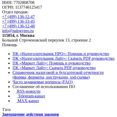
ИНН: 7702808708
ОГРН: 1137746125417
Отдел продаж:
+7 (499) 136-12-47
+7 (499) 136-33-45
+7 (499) 136-12-48
info@nalogypro.ru
115054, г. Москва
Большой Строченовский переулок 13, строение 2
Помощь
ПК «Налоголательщик ПРО»: Помощь и руководство
ПК «Налоголательщик Лайт»: Скачать PDF-руководство
ПК «Маркет Лайт»: Помощь и руководство
ПК «Маркет Лайт»: Скачать PDF-руководство
Справочник налоговой и бухгалтеской отчетности
(формы, форматы, инструкции, xsd-схемы)
Часто задаваемые вопросы (FAQ)
Соглашение об использовании ПО
RSS-новости
Telegram-канал
MAX-канал
Тэги
Завершение действия законов