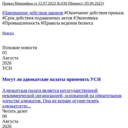
Приказ Минцифры от 12.07.2023 № 630 (Минюст: 05.09.2023)
#Завершение действия законов
#Окончание действия приказа
#Срок действия подзаконных актов #Экономика
#Промышленность #Правила ведения бизнеса
Наверх
Похожие новости
05
Августа
2026
УСН
Могут ли адвокатские палаты применять УСН
Адвокатская палата является негосударственной
некоммерческой организацией, основанной на обязательном
членстве адвокатов. Она не вправе осуществлять
адвокатскую...
Читать далее
06
Августа
2026