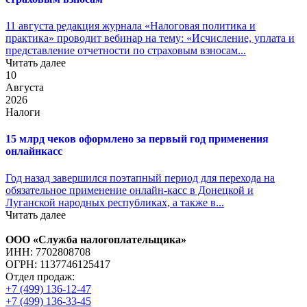
11 августа редакция журнала «Налоговая политика и
практика» проводит вебинар на тему: «Исчисление, уплата и
представление отчетности по страховым взносам...
Читать далее
10
Августа
2026
Налоги
15 млрд чеков оформлено за первый год применения
онлайнкасс
Год назад завершился поэтапный период для перехода на
обязательное применение онлайн-касс в Донецкой и
Луганской народных республиках, а также в...
Читать далее
ООО «Служба налогоплательщика»
ИНН: 7702808708
ОГРН: 1137746125417
Отдел продаж:
+7 (499) 136-12-47
+7 (499) 136-33-45