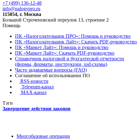
+7 (499) 136-12-48
info@nalogypro.ru
115054, г. Москва
Большой Строченовский переулок 13, строение 2
Помощь
ПК «Налоголательщик ПРО»: Помощь и руководство
ПК «Налоголательщик Лайт»: Скачать PDF-руководство
ПК «Маркет Лайт»: Помощь и руководство
ПК «Маркет Лайт»: Скачать PDF-руководство
Справочник налоговой и бухгалтеской отчетности
(формы, форматы, инструкции, xsd-схемы)
Часто задаваемые вопросы (FAQ)
Соглашение об использовании ПО
RSS-новости
Telegram-канал
MAX-канал
Тэги
Завершение действия законов
Многобазовые операции