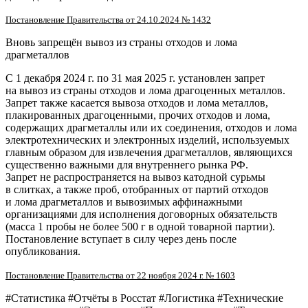
Постановление Правительства от 24.10.2024 № 1432
Вновь запрещён вывоз из страны отходов и лома
драгметаллов
С 1 декабря 2024 г. по 31 мая 2025 г. установлен запрет
на вывоз из страны отходов и лома драгоценных металлов.
Запрет также касается вывоза отходов и лома металлов,
плакированных драгоценными, прочих отходов и лома,
содержащих драгметаллы или их соединения, отходов и лома
электротехнических и электронных изделий, используемых
главным образом для извлечения драгметаллов, являющихся
существенно важными для внутреннего рынка РФ.
Запрет не распространяется на вывоз катодной сурьмы
в слитках, а также проб, отобранных от партий отходов
и лома драгметаллов и вывозимых аффинажными
организациями для исполнения договорных обязательств
(масса 1 пробы не более 500 г в одной товарной партии).
Постановление вступает в силу через день после
опубликования.
Постановление Правительства от 22 ноября 2024 г. № 1603
#Статистика #Отчёты в Росстат #Логистика #Технические