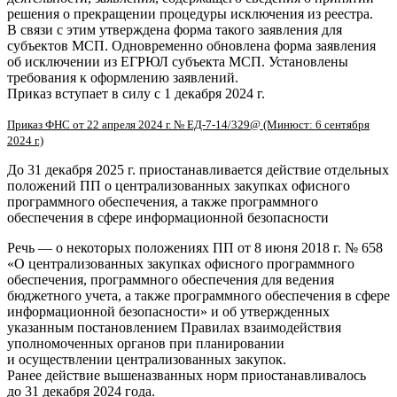
решения о прекращении процедуры исключения из реестра.
В связи с этим утверждена форма такого заявления для
субъектов МСП. Одновременно обновлена форма заявления
об исключении из ЕГРЮЛ субъекта МСП. Установлены
требования к оформлению заявлений.
Приказ вступает в силу с 1 декабря 2024 г.
Приказ ФНС от 22 апреля 2024 г. № ЕД-7-14/329@ (Минюст: 6 сентября
2024 г.)
До 31 декабря 2025 г. приостанавливается действие отдельных
положений ПП о централизованных закупках офисного
программного обеспечения, а также программного
обеспечения в сфере информационной безопасности
Речь — о некоторых положениях ПП от 8 июня 2018 г. № 658
«О централизованных закупках офисного программного
обеспечения, программного обеспечения для ведения
бюджетного учета, а также программного обеспечения в сфере
информационной безопасности» и об утвержденных
указанным постановлением Правилах взаимодействия
уполномоченных органов при планировании
и осуществлении централизованных закупок.
Ранее действие вышеназванных норм приостанавливалось
до 31 декабря 2024 года.