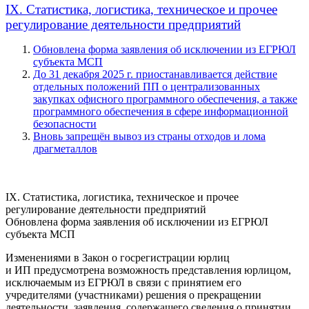
IX. Статистика, логистика, техническое и прочее
регулирование деятельности предприятий
Обновлена форма заявления об исключении из ЕГРЮЛ
субъекта МСП
До 31 декабря 2025 г. приостанавливается действие
отдельных положений ПП о централизованных
закупках офисного программного обеспечения, а также
программного обеспечения в сфере информационной
безопасности
Вновь запрещён вывоз из страны отходов и лома
драгметаллов
IX. Статистика, логистика, техническое и прочее
регулирование деятельности предприятий
Обновлена форма заявления об исключении из ЕГРЮЛ
субъекта МСП
Изменениями в Закон о госрегистрации юрлиц
и ИП предусмотрена возможность представления юрлицом,
исключаемым из ЕГРЮЛ в связи с принятием его
учредителями (участниками) решения о прекращении
деятельности, заявления, содержащего сведения о принятии