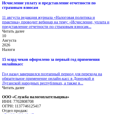
Исчисление уплату и представление отчетности по
страховым взносам
11 августа редакция журнала «Налоговая политика и
практика» проводит вебинар на тему: «Исчисление, уплата и
представление отчетности по страховым взносам...
Читать далее
10
Августа
2026
Налоги
15 млрд чеков оформлено за первый год применения
онлайнкасс
Год назад завершился поэтапный период для перехода на
обязательное применение онлайн-касс в Донецкой и
Луганской народных республиках, а также в...
Читать далее
ООО «Служба налогоплательщика»
ИНН: 7702808708
ОГРН: 1137746125417
Отдел продаж: