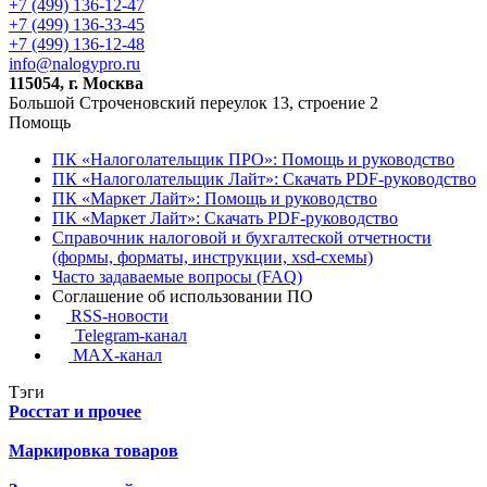
+7 (499) 136-12-47
+7 (499) 136-33-45
+7 (499) 136-12-48
info@nalogypro.ru
115054, г. Москва
Большой Строченовский переулок 13, строение 2
Помощь
ПК «Налоголательщик ПРО»: Помощь и руководство
ПК «Налоголательщик Лайт»: Скачать PDF-руководство
ПК «Маркет Лайт»: Помощь и руководство
ПК «Маркет Лайт»: Скачать PDF-руководство
Справочник налоговой и бухгалтеской отчетности
(формы, форматы, инструкции, xsd-схемы)
Часто задаваемые вопросы (FAQ)
Соглашение об использовании ПО
RSS-новости
Telegram-канал
MAX-канал
Тэги
Росстат и прочее
Маркировка товаров