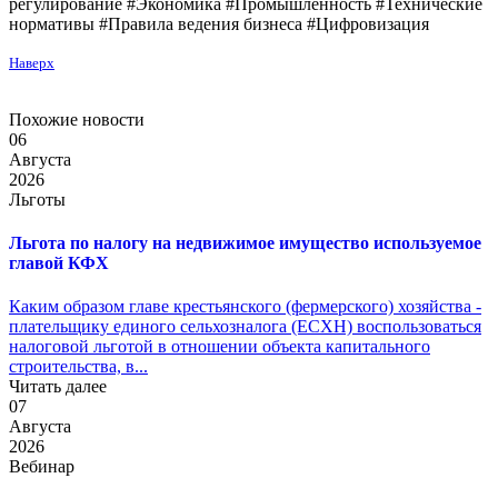
регулирование #Экономика #Промышленность #Технические
нормативы #Правила ведения бизнеса #Цифровизация
Наверх
Похожие новости
06
Августа
2026
Льготы
Льгота по налогу на недвижимое имущество используемое
главой КФХ
Каким образом главе крестьянского (фермерского) хозяйства -
плательщику единого сельхозналога (ЕСХН) воспользоваться
налоговой льготой в отношении объекта капитального
строительства, в...
Читать далее
07
Августа
2026
Вебинар