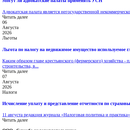
Могут ли адвокатские палаты применять УСН
Адвокатская палата является негосударственной некоммерческо
Читать далее
06
Августа
2026
Льготы
Льгота по налогу на недвижимое имущество используемое 
Каким образом главе крестьянского (фермерского) хозяйства -
строительства, в...
Читать далее
07
Августа
2026
Налоги
Исчисление уплату и представление отчетности по страхов
11 августа редакция журнала «Налоговая политика и практика»
Читать далее