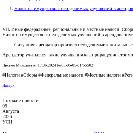
Налог на имущество с неотделимых улучшений в арендо
VII. Иные федеральные, региональные и местные налоги. Сбо
Налог на имущество с неотделимых улучшений в арендованную
Ситуация: арендатор произвел неотделимые капитальные
Арендатор учитывает такие улучшения как приращение стоимос
Письмо Минфина от 17.06.2024 № 03-05-05-01/55502
#Налоги #Сборы #Федеральные налоги #Местные налоги #Реги
Наверх
Похожие новости
05
Августа
2026
УСН