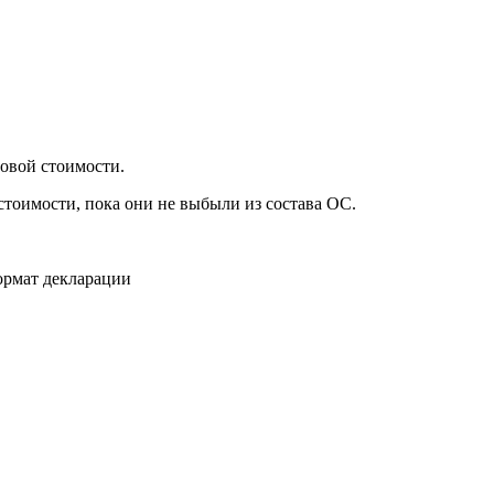
овой стоимости.
стоимости, пока они не выбыли из состава ОС.
ормат декларации