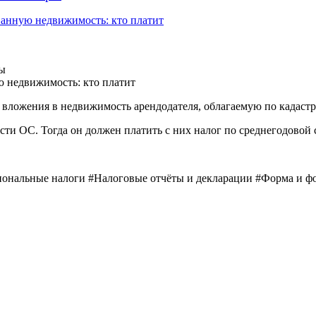
ванную недвижимость: кто платит
ры
 недвижимость: кто платит
 вложения в недвижимость арендодателя, облагаемую по кадастр
ти ОС. Тогда он должен платить с них налог по среднегодовой 
ональные налоги #Налоговые отчёты и декларации #Форма и ф