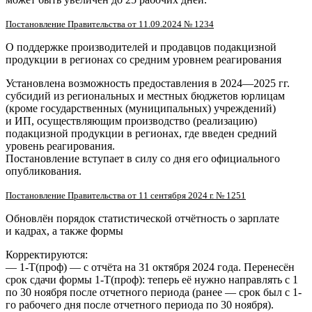
Постановление Правительства от 11.09.2024 № 1234
О поддержке производителей и продавцов подакцизной
продукции в регионах со средним уровнем реагирования
Установлена возможность предоставления в 2024—2025 гг.
субсидий из региональных и местных бюджетов юрлицам
(кроме государственных (муниципальных) учреждений)
и ИП, осуществляющим производство (реализацию)
подакцизной продукции в регионах, где введен средний
уровень реагирования.
Постановление вступает в силу со дня его официального
опубликования.
Постановление Правительства от 11 сентября 2024 г. № 1251
Обновлён порядок статистической отчётность о зарплате
и кадрах, а также формы
Корректируются:
— 1-Т(проф) — с отчёта на 31 октября 2024 года. Перенесён
срок сдачи формы 1-Т(проф): теперь её нужно направлять с 1
по 30 ноября после отчетного периода (ранее — срок был с 1-
го рабочего дня после отчетного периода по 30 ноября).