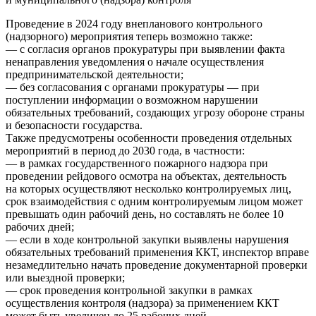
Проведение в 2024 году внепланового контрольного
(надзорного) мероприятия теперь возможно также:
— с согласия органов прокуратуры при выявлении факта
ненаправления уведомления о начале осуществления
предпринимательской деятельности;
— без согласования с органами прокуратуры — при
поступлении информации о возможном нарушении
обязательных требований, создающих угрозу обороне страны
и безопасности государства.
Также предусмотрены особенности проведения отдельных
мероприятий в период до 2030 года, в частности:
— в рамках государственного пожарного надзора при
проведении рейдового осмотра на объектах, деятельность
на которых осуществляют несколько контролируемых лиц,
срок взаимодействия с одним контролируемым лицом может
превышать один рабочий день, но составлять не более 10
рабочих дней;
— если в ходе контрольной закупки выявлены нарушения
обязательных требований применения ККТ, инспектор вправе
незамедлительно начать проведение документарной проверки
или выездной проверки;
— срок проведения контрольной закупки в рамках
осуществления контроля (надзора) за применением ККТ
может быть увеличен до 25 рабочих дней.