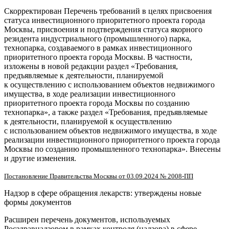
Скорректирован Перечень требований в целях присвоения
статуса инвестиционного приоритетного проекта города
Москвы, присвоения и подтверждения статуса якорного
резидента индустриального (промышленного) парка,
технопарка, создаваемого в рамках инвестиционного
приоритетного проекта города Москвы. В частности,
изложены в новой редакции раздел «Требования,
предъявляемые к деятельности, планируемой
к осуществлению с использованием объектов недвижимого
имущества, в ходе реализации инвестиционного
приоритетного проекта города Москвы по созданию
технопарка», а также раздел «Требования, предъявляемые
к деятельности, планируемой к осуществлению
с использованием объектов недвижимого имущества, в ходе
реализации инвестиционного приоритетного проекта города
Москвы по созданию промышленного технопарка». Внесены
и другие изменения.
Постановление Правительства Москвы от 03.09.2024 № 2008-ПП
Надзор в сфере обращения лекарств: утверждены новые
формы документов
Расширен перечень документов, используемых
Росздравнадзором в рамках контроля (надзора) в сфере