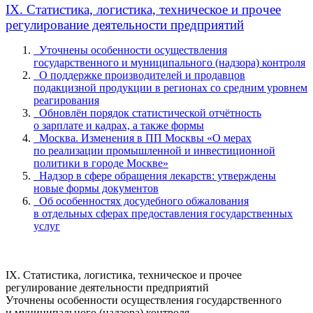
IX. Статистика, логистика, техническое и прочее
регулирование деятельности предприятий
Уточнены особенности осуществления
государственного и муниципального (надзора) контроля
О поддержке производителей и продавцов
подакцизной продукции в регионах со средним уровнем
реагирования
Обновлён порядок статистической отчётность
о зарплате и кадрах, а также формы
Москва. Изменения в ПП Москвы «О мерах
по реализации промышленной и инвестиционной
политики в городе Москве»
Надзор в сфере обращения лекарств: утверждены
новые формы документов
Об особенностях досудебного обжалования
в отдельных сферах предоставления государственных
услуг
IX. Статистика, логистика, техническое и прочее
регулирование деятельности предприятий
Уточнены особенности осуществления государственного
и муниципального (надзора) контроля