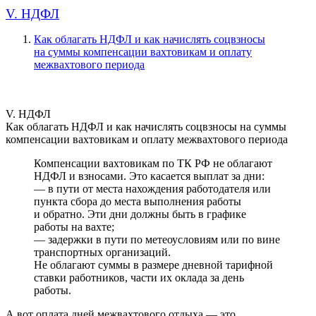
V. НДФЛ
Как облагать НДФЛ и как начислять соцвзносы
на суммы компенсации вахтовикам и оплату
межвахтового периода
V. НДФЛ
Как облагать НДФЛ и как начислять соцвзносы на суммы
компенсации вахтовикам и оплату межвахтового периода
Компенсации вахтовикам по ТК РФ не облагают
НДФЛ и взносами. Это касается выплат за дни:
— в пути от места нахождения работодателя или
пункта сбора до места выполнения работы
и обратно. Эти дни должны быть в графике
работы на вахте;
— задержки в пути по метеоусловиям или по вине
транспортных организаций.
Не облагают суммы в размере дневной тарифной
ставки работников, части их оклада за день
работы.
А вот оплата дней межвахтового отдыха — это