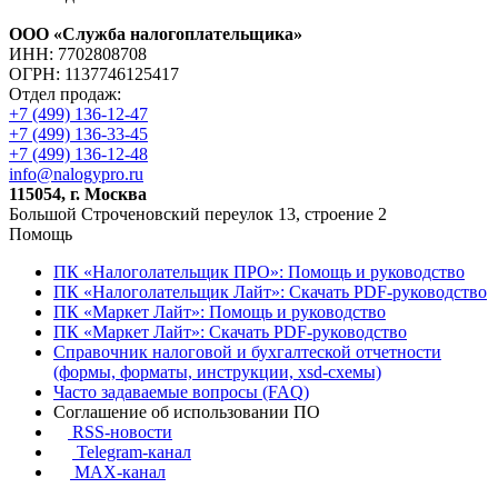
ООО «Служба налогоплательщика»
ИНН: 7702808708
ОГРН: 1137746125417
Отдел продаж:
+7 (499) 136-12-47
+7 (499) 136-33-45
+7 (499) 136-12-48
info@nalogypro.ru
115054, г. Москва
Большой Строченовский переулок 13, строение 2
Помощь
ПК «Налоголательщик ПРО»: Помощь и руководство
ПК «Налоголательщик Лайт»: Скачать PDF-руководство
ПК «Маркет Лайт»: Помощь и руководство
ПК «Маркет Лайт»: Скачать PDF-руководство
Справочник налоговой и бухгалтеской отчетности
(формы, форматы, инструкции, xsd-схемы)
Часто задаваемые вопросы (FAQ)
Соглашение об использовании ПО
RSS-новости
Telegram-канал
MAX-канал