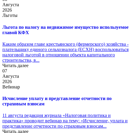
Августа
2026
Льготы
Льгота по налогу на недвижимое имущество используемое
главой КФХ
Каким образом главе крестьянского (фермерского) хозяйства -
плательщику единого сельхозналога (ЕСХН) воспользоваться
налоговой льготой в отношении объекта капитального
строительства, в...
Читать далее
07
Августа
2026
Вебинар
Исчисление уплату и представление отчетности по
страховым взносам
11 августа редакция журнала «Налоговая политика и
практика» проводит вебинар на тему: «Исчисление, уплата и
представление отчетности по страховым взносам...
Читать далее