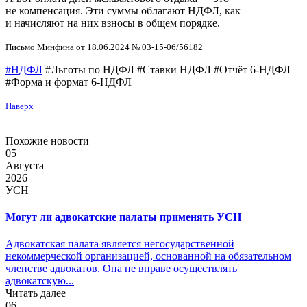
не компенсация. Эти суммы облагают НДФЛ, как
и начисляют на них взносы в общем порядке.
Письмо Минфина от 18.06.2024 № 03-15-06/56182
#НДФЛ
#Льготы по НДФЛ #Ставки НДФЛ #Отчёт 6-НДФЛ
#Форма и формат 6-НДФЛ
Наверх
Похожие новости
05
Августа
2026
УСН
Могут ли адвокатские палаты применять УСН
Адвокатская палата является негосударственной
некоммерческой организацией, основанной на обязательном
членстве адвокатов. Она не вправе осуществлять
адвокатскую...
Читать далее
06