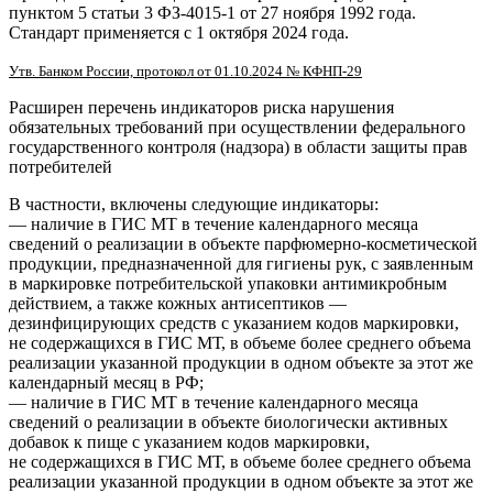
пунктом 5 статьи 3 ФЗ-4015-1 от 27 ноября 1992 года.
Стандарт применяется с 1 октября 2024 года.
Утв. Банком России, протокол от 01.10.2024 № КФНП-29
Расширен перечень индикаторов риска нарушения
обязательных требований при осуществлении федерального
государственного контроля (надзора) в области защиты прав
потребителей
В частности, включены следующие индикаторы:
— наличие в ГИС МТ в течение календарного месяца
сведений о реализации в объекте парфюмерно-косметической
продукции, предназначенной для гигиены рук, с заявленным
в маркировке потребительской упаковки антимикробным
действием, а также кожных антисептиков —
дезинфицирующих средств с указанием кодов маркировки,
не содержащихся в ГИС МТ, в объеме более среднего объема
реализации указанной продукции в одном объекте за этот же
календарный месяц в РФ;
— наличие в ГИС МТ в течение календарного месяца
сведений о реализации в объекте биологически активных
добавок к пище с указанием кодов маркировки,
не содержащихся в ГИС МТ, в объеме более среднего объема
реализации указанной продукции в одном объекте за этот же