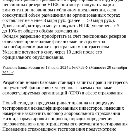
пенсионных резервов НПФ: они могут покупать акции
эмитента при первичном публичном предложении, если
совокупный объем размещения на организованных торгах
составляет не менее 3 млрд руб. (ранее — 50 млрд руб.).
Доля акций, которую могут покупать НПФ, увеличена с 5
до 10% от общего объёма размещения.
Фондам разрешено приобретать за счёт пенсионных резервов
отдельные производные финансовые инструменты
на внебиржевом рынке с центральным контрагентом.
Указание вступает в силу через 10 дней после его
официального опубликования.
Указание Банка России от 18 июня 2024 г. № 6759-У (Минюсте 20 сентября
2024 г.)
Разработан новый базовый стандарт защиты прав и интересов
получателей финансовых услуг, оказываемых членами
саморегулируемых организаций (СРО) в сфере страхования
Новый стандарт предусматривает правила и процедуру
тестирования неквалифицированных инвесторов, имеющих
намерение заключить договор добровольного страхования
жизни, формулировки вопросов, порядок определения
положительного или отрицательного результата тестирования.
Проведение страховщиком тестирования предусмотрено