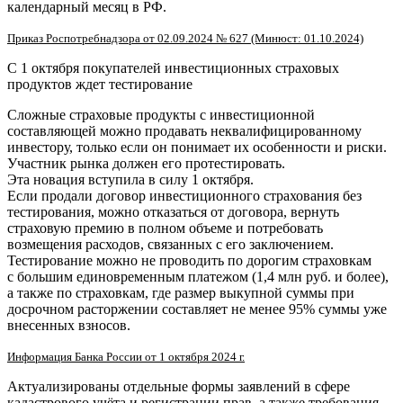
календарный месяц в РФ.
Приказ Роспотребнадзора от 02.09.2024 № 627 (Минюст: 01.10.2024)
С 1 октября покупателей инвестиционных страховых
продуктов ждет тестирование
Сложные страховые продукты с инвестиционной
составляющей можно продавать неквалифицированному
инвестору, только если он понимает их особенности и риски.
Участник рынка должен его протестировать.
Эта новация вступила в силу 1 октября.
Если продали договор инвестиционного страхования без
тестирования, можно отказаться от договора, вернуть
страховую премию в полном объеме и потребовать
возмещения расходов, связанных с его заключением.
Тестирование можно не проводить по дорогим страховкам
с большим единовременным платежом (1,4 млн руб. и более),
а также по страховкам, где размер выкупной суммы при
досрочном расторжении составляет не менее 95% суммы уже
внесенных взносов.
Информация Банка России от 1 октября 2024 г.
Актуализированы отдельные формы заявлений в сфере
кадастрового учёта и регистрации прав, а также требования