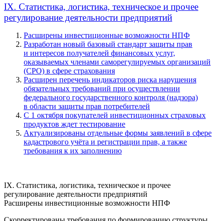
IX. Статистика, логистика, техническое и прочее
регулирование деятельности предприятий
Расширены инвестиционные возможности НПФ
Разработан новый базовый стандарт защиты прав
и интересов получателей финансовых услуг,
оказываемых членами саморегулируемых организаций
(СРО) в сфере страхования
Расширен перечень индикаторов риска нарушения
обязательных требований при осуществлении
федерального государственного контроля (надзора)
в области защиты прав потребителей
С 1 октября покупателей инвестиционных страховых
продуктов ждет тестирование
Актуализированы отдельные формы заявлений в сфере
кадастрового учёта и регистрации прав, а также
требования к их заполнению
IX. Статистика, логистика, техническое и прочее
регулирование деятельности предприятий
Расширены инвестиционные возможности НПФ
Скорректированы требования по формированию структуры