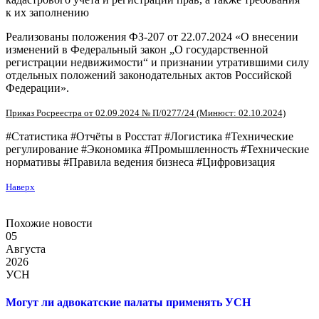
к их заполнению
Реализованы положения ФЗ-207 от 22.07.2024 «О внесении
изменений в Федеральный закон „О государственной
регистрации недвижимости“ и признании утратившими силу
отдельных положений законодательных актов Российской
Федерации».
Приказ Росреестра от 02.09.2024 № П/0277/24 (Минюст: 02.10.2024)
#Статистика #Отчёты в Росстат #Логистика #Технические
регулирование #Экономика #Промышленность #Технические
нормативы #Правила ведения бизнеса #Цифровизация
Наверх
Похожие новости
05
Августа
2026
УСН
Могут ли адвокатские палаты применять УСН