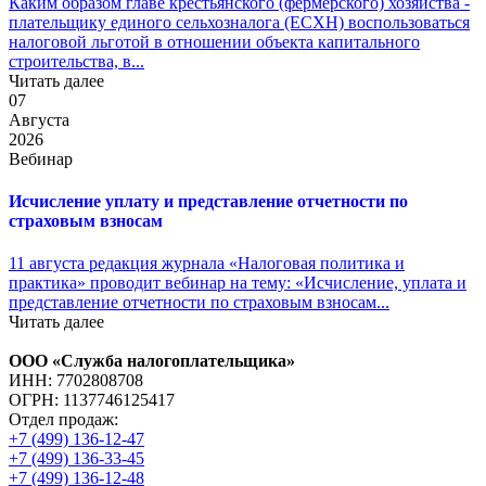
Каким образом главе крестьянского (фермерского) хозяйства -
плательщику единого сельхозналога (ЕСХН) воспользоваться
налоговой льготой в отношении объекта капитального
строительства, в...
Читать далее
07
Августа
2026
Вебинар
Исчисление уплату и представление отчетности по
страховым взносам
11 августа редакция журнала «Налоговая политика и
практика» проводит вебинар на тему: «Исчисление, уплата и
представление отчетности по страховым взносам...
Читать далее
ООО «Служба налогоплательщика»
ИНН: 7702808708
ОГРН: 1137746125417
Отдел продаж:
+7 (499) 136-12-47
+7 (499) 136-33-45
+7 (499) 136-12-48