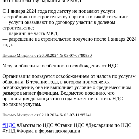
по строительству паркинга вне МКД
С 1 января 2024 года под льготу не попадают услуги
застройщика по строительству паркинга в такой ситуации:
— услуги оказывают по договору участия в долевом
строительстве;
— паркинг не часть МКД;
— разрешение на строительство получено после 1 января 2024
года.
Письмо Минфина от 26.08.2024 № 03-07-07/80830
Услуги общепита: особенности освобождения от НДС
Организация пользуется освобождением от налога по услугам
общепита. В течение года, в котором применяется
освобождение, она не выполняет условие о среднемесячном
размере выплат физлицам. Ведомство пояснило, что
организация до конца этого года может не платить НДС
по таким услугам.
Письмо Минфина от 02.10.2024 № 03-07-11/95241
#НДС
#Льготы по НДС #Ставки НДС #Декларация по НДС
#УПД #Форма и формат декларации