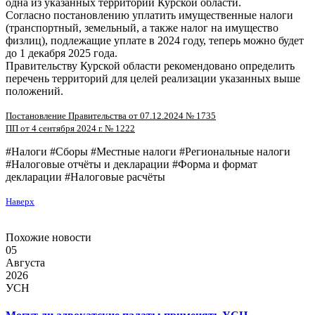
одна из указанных территорий Курской области.
Согласно постановлению уплатить имущественные налоги
(транспортный, земельный, а также налог на имущество
физлиц), подлежащие уплате в 2024 году, теперь можно будет
до 1 декабря 2025 года.
Правительству Курской области рекомендовано определить
перечень территорий для целей реализации указанных выше
положений.
Постановление Правительства от 07.12.2024 № 1735
ПП от 4 сентября 2024 г. № 1222
#Налоги #Сборы #Местные налоги #Региональные налоги
#Налоговые отчёты и декларации #Форма и формат
декларации #Налоговые расчёты
Наверх
Похожие новости
05
Августа
2026
УСН