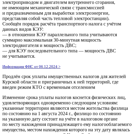
электроприводом и двигателем внутреннего сгорания,
не имеющим механической связи с трансмиссией
и предназначенным для выработки электроэнергии,
представляя собой часть тепловой электростанции).
Сообщён порядок расчёта транспортного налога с учётом
данных видов КЭУ:
— в отношении КЭУ параллельного типа учитываются
суммарно максимальная 30-минутная мощность
электродвигателя и мощность ДВС;
— для КЭУ последовательного типа — мощность ДВС
не учитывается.
Информация ФНС от 06.12.2024 >
Продлён срок уплаты имущественных налогов для жителей
Курской области и приграничных к ней территорий, где
введен режим КТО с временным отселением
Изменение срока уплаты налогов коснется физических лиц,
удовлетворяющих одновременно следующим условиям:
указанные территории являются местом жительства физлица
по состоянию на 1 августа 2024 г., физлицо по состоянию
на указанную дату состоит на учёте в налоговом органе
по месту нахождения принадлежащего ему налогооблагаемого
имущества, местом нахождения которого на эту дату являлась