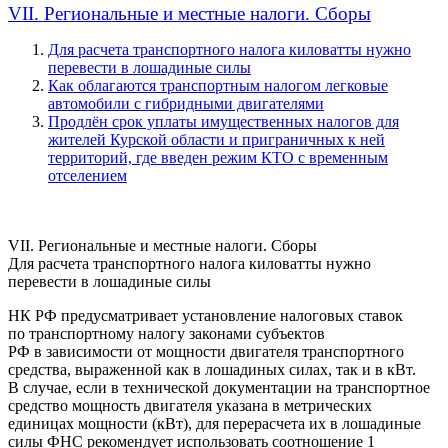
VII. Региональные и местные налоги. Сборы
Для расчета транспортного налога киловатты нужно
перевести в лошадиные силы
Как облагаются транспортным налогом легковые
автомобили с гибридными двигателями
Продлён срок уплаты имущественных налогов для
жителей Курской области и приграничных к ней
территорий, где введен режим КТО с временным
отселением
VII. Региональные и местные налоги. Сборы
Для расчета транспортного налога киловатты нужно
перевести в лошадиные силы
НК РФ предусматривает установление налоговых ставок
по транспортному налогу законами субъектов
РФ в зависимости от мощности двигателя транспортного
средства, выраженной как в лошадиных силах, так и в кВт.
В случае, если в технической документации на транспортное
средство мощность двигателя указана в метрических
единицах мощности (кВт), для перерасчета их в лошадиные
силы ФНС рекомендует использовать соотношение 1