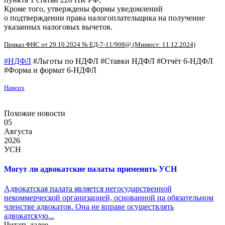
Кроме того, утверждены формы уведомлений
о подтверждении права налогоплательщика на получение
указанных налоговых вычетов.
Приказ ФНС от 29.10.2024 № ЕД-7-11/908@ (Минюст: 11.12.2024)
#НДФЛ
#Льготы по НДФЛ #Ставки НДФЛ #Отчёт 6-НДФЛ
#Форма и формат 6-НДФЛ
Наверх
Похожие новости
05
Августа
2026
УСН
Могут ли адвокатские палаты применять УСН
Адвокатская палата является негосударственной
некоммерческой организацией, основанной на обязательном
членстве адвокатов. Она не вправе осуществлять
адвокатскую...
Читать далее