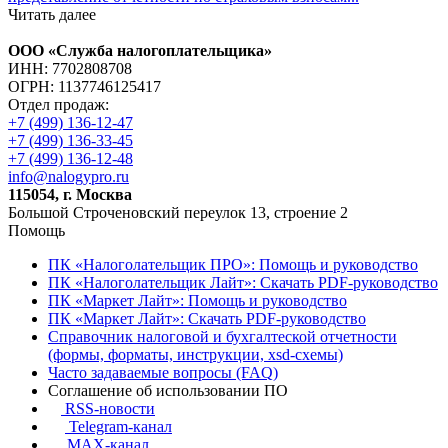
Читать далее
ООО «Служба налогоплательщика»
ИНН: 7702808708
ОГРН: 1137746125417
Отдел продаж:
+7 (499) 136-12-47
+7 (499) 136-33-45
+7 (499) 136-12-48
info@nalogypro.ru
115054, г. Москва
Большой Строченовский переулок 13, строение 2
Помощь
ПК «Налоголательщик ПРО»: Помощь и руководство
ПК «Налоголательщик Лайт»: Скачать PDF-руководство
ПК «Маркет Лайт»: Помощь и руководство
ПК «Маркет Лайт»: Скачать PDF-руководство
Справочник налоговой и бухгалтеской отчетности
(формы, форматы, инструкции, xsd-схемы)
Часто задаваемые вопросы (FAQ)
Соглашение об использовании ПО
RSS-новости
Telegram-канал
MAX-канал