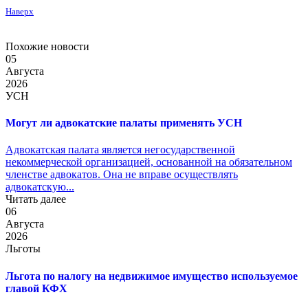
Наверх
Похожие новости
05
Августа
2026
УСН
Могут ли адвокатские палаты применять УСН
Адвокатская палата является негосударственной
некоммерческой организацией, основанной на обязательном
членстве адвокатов. Она не вправе осуществлять
адвокатскую...
Читать далее
06
Августа
2026
Льготы
Льгота по налогу на недвижимое имущество используемое
главой КФХ