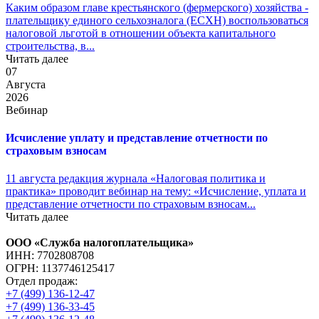
Каким образом главе крестьянского (фермерского) хозяйства -
плательщику единого сельхозналога (ЕСХН) воспользоваться
налоговой льготой в отношении объекта капитального
строительства, в...
Читать далее
07
Августа
2026
Вебинар
Исчисление уплату и представление отчетности по
страховым взносам
11 августа редакция журнала «Налоговая политика и
практика» проводит вебинар на тему: «Исчисление, уплата и
представление отчетности по страховым взносам...
Читать далее
ООО «Служба налогоплательщика»
ИНН: 7702808708
ОГРН: 1137746125417
Отдел продаж:
+7 (499) 136-12-47
+7 (499) 136-33-45