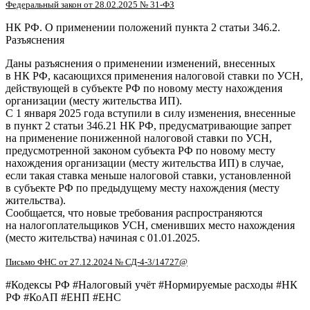
Федеральный закон от 28.02.2025 № 31-ФЗ
НК РФ. О применении положений пункта 2 статьи 346.2.
Разъяснения
Даны разъяснения о применении изменений, внесенных
в НК РФ, касающихся применения налоговой ставки по УСН,
действующей в субъекте РФ по новому месту нахождения
организации (месту жительства ИП).
С 1 января 2025 года вступили в силу изменения, внесенные
в пункт 2 статьи 346.21 НК РФ, предусматривающие запрет
на применение пониженной налоговой ставки по УСН,
предусмотренной законом субъекта РФ по новому месту
нахождения организации (месту жительства ИП) в случае,
если такая ставка меньше налоговой ставки, установленной
в субъекте РФ по предыдущему месту нахождения (месту
жительства).
Сообщается, что новые требования распространяются
на налогоплательщиков УСН, сменивших место нахождения
(место жительства) начиная с 01.01.2025.
Письмо ФНС от 27.12.2024 № СД-4-3/14727@
#Кодексы РФ #Налоговый учёт #Нормируемые расходы #НК
РФ #КоАП #ЕНП #ЕНС