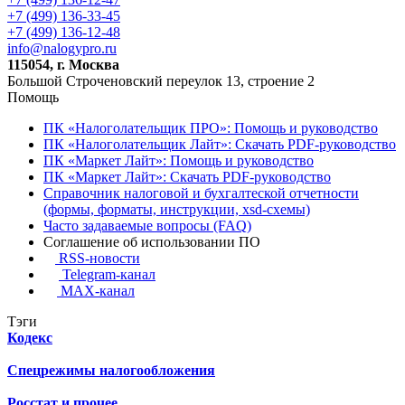
+7 (499) 136-33-45
+7 (499) 136-12-48
info@nalogypro.ru
115054, г. Москва
Большой Строченовский переулок 13, строение 2
Помощь
ПК «Налоголательщик ПРО»: Помощь и руководство
ПК «Налоголательщик Лайт»: Скачать PDF-руководство
ПК «Маркет Лайт»: Помощь и руководство
ПК «Маркет Лайт»: Скачать PDF-руководство
Справочник налоговой и бухгалтеской отчетности
(формы, форматы, инструкции, xsd-схемы)
Часто задаваемые вопросы (FAQ)
Соглашение об использовании ПО
RSS-новости
Telegram-канал
MAX-канал
Тэги
Кодекс
Спецрежимы налогообложения
Росстат и прочее