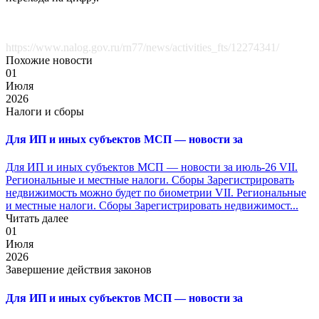
https://www.nalog.gov.ru/rn77/news/activities_fts/12274341/
Похожие новости
01
Июля
2026
Налоги и сборы
Для ИП и иных субъектов МСП — новости за
Для ИП и иных субъектов МСП — новости за июль-26 VII.
Региональные и местные налоги. Сборы Зарегистрировать
недвижимость можно будет по биометрии VII. Региональные
и местные налоги. Сборы Зарегистрировать недвижимост...
Читать далее
01
Июля
2026
Завершение действия законов
Для ИП и иных субъектов МСП — новости за