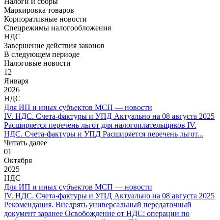
Налоги и сборы
Маркировка товаров
Корпоративные новости
Спецрежимы налогообложения
НДС
Завершение действия законов
В следующем периоде
Налоговые новости
12
Января
2026
НДС
Для ИП и иных субъектов МСП — новости
IV. НДС. Счета-фактуры и УПД Актуально на 08 августа 2025
Расширяется перечень льгот для налогоплательщиков IV.
НДС. Счета-фактуры и УПД Расширяется перечень льгот...
Читать далее
01
Октября
2025
НДС
Для ИП и иных субъектов МСП — новости
IV. НДС. Счета-фактуры и УПД Актуально на 08 августа 2025
Рекомендация. Внедрять универсальный передаточный
документ заранее Освобождение от НДС: операции по