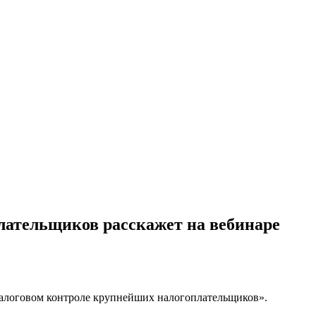
лательщиков расскажет на вебинаре
налоговом контроле крупнейших налогоплательщиков».