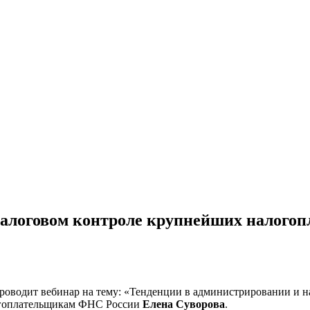
налоговом контроле крупнейших налогоп
проводит вебинар на тему: «Тенденции в администрировании и 
огоплательщикам ФНС России
Елена Суворова
.