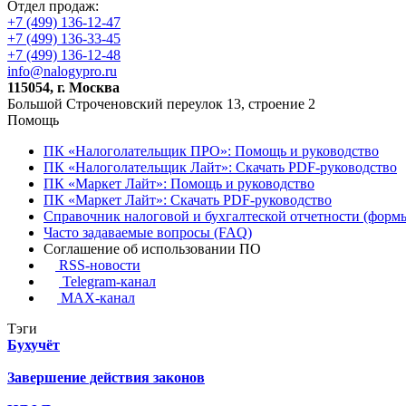
Отдел продаж:
+7 (499) 136-12-47
+7 (499) 136-33-45
+7 (499) 136-12-48
info@nalogypro.ru
115054, г. Москва
Большой Строченовский переулок 13, строение 2
Помощь
ПК «Налоголательщик ПРО»: Помощь и руководство
ПК «Налоголательщик Лайт»: Скачать PDF-руководство
ПК «Маркет Лайт»: Помощь и руководство
ПК «Маркет Лайт»: Скачать PDF-руководство
Справочник налоговой и бухгалтеской отчетности (формы
Часто задаваемые вопросы (FAQ)
Соглашение об использовании ПО
RSS-новости
Telegram-канал
MAX-канал
Тэги
Бухучёт
Завершение действия законов