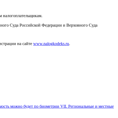
м налогоплательщикам.
ного Суда Российской Федерации и Верховного Суда
гистрации на сайте
www.nalogkodeks.ru
.
ость можно будет по биометрии VII. Региональные и местные