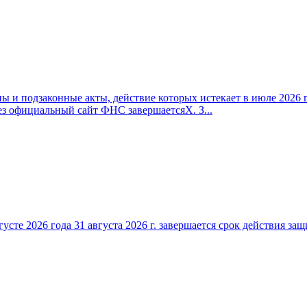
 и подзаконные акты, действие которых истекает в июле 2026 г
ез официальный сайт ФНС завершаетсяX. З...
густе 2026 года 31 августа 2026 г. завершается срок действия 