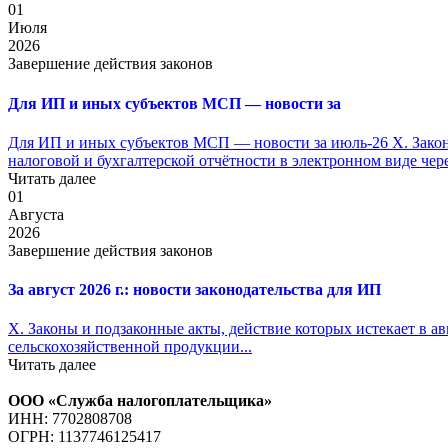
01
Июля
2026
Завершение действия законов
Для ИП и иных субъектов МСП — новости за
Для ИП и иных субъектов МСП — новости за июль-26 X. Законы
налоговой и бухгалтерской отчётности в электронном виде чер
Читать далее
01
Августа
2026
Завершение действия законов
За август 2026 г.: новости законодательства для ИП
X. Законы и подзаконные акты, действие которых истекает в ав
сельскохозяйственной продукции...
Читать далее
ООО «Служба налогоплательщика»
ИНН: 7702808708
ОГРН: 1137746125417