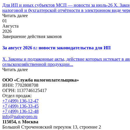
Для ИП и иных субъектов МСП — новости за июль-26 X. Законы
налоговой и бухгалтерской отчётности в электронном виде чер
Читать далее
01
Августа
2026
Завершение действия законов
За август 2026 г.: новости законодательства для ИП
X. Законы и подзаконные акты, действие которых истекает в ав
сельскохозяйственной продукции...
Читать далее
ООО «Служба налогоплательщика»
ИНН: 7702808708
ОГРН: 1137746125417
Отдел продаж:
+7 (499) 136-12-47
+7 (499) 136-33-45
+7 (499) 136-12-48
info@nalogypro.ru
115054, г. Москва
Большой Строченовский переулок 13, строение 2