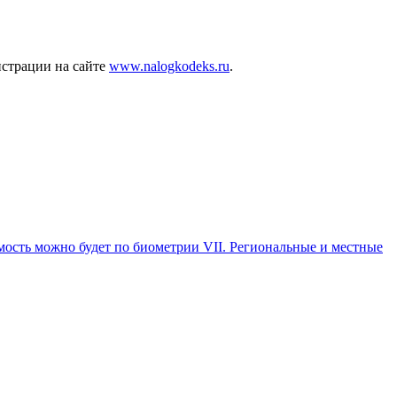
истрации на сайте
www.nalogkodeks.ru
.
ость можно будет по биометрии VII. Региональные и местные