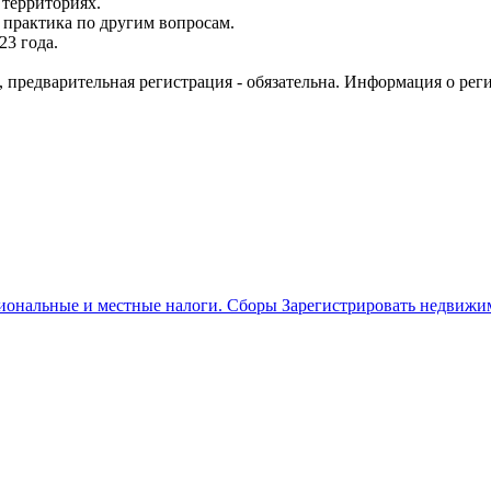
территориях.
 практика по другим вопросам.
23 года.
о, предварительная регистрация - обязательна. Информация о рег
иональные и местные налоги. Сборы Зарегистрировать недвижим