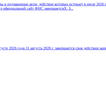
 и подзаконные акты, действие которых истекает в июле 2026 г
ез официальный сайт ФНС завершаетсяX. З...
густе 2026 года 31 августа 2026 г. завершается срок действия 