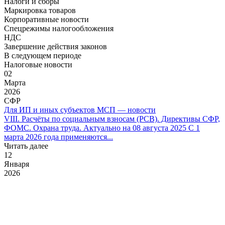
Налоги и сборы
Маркировка товаров
Корпоративные новости
Спецрежимы налогообложения
НДС
Завершение действия законов
В следующем периоде
Налоговые новости
02
Марта
2026
СФР
Для ИП и иных субъектов МСП — новости
VIII. Расчёты по социальным взносам (РСВ). Директивы СФР,
ФОМС. Охрана труда. Актуально на 08 августа 2025 С 1
марта 2026 года применяются...
Читать далее
12
Января
2026