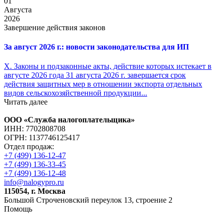
01
Августа
2026
Завершение действия законов
За август 2026 г.: новости законодательства для ИП
X. Законы и подзаконные акты, действие которых истекает в
августе 2026 года 31 августа 2026 г. завершается срок
действия защитных мер в отношении экспорта отдельных
видов сельскохозяйственной продукции...
Читать далее
ООО «Служба налогоплательщика»
ИНН: 7702808708
ОГРН: 1137746125417
Отдел продаж:
+7 (499) 136-12-47
+7 (499) 136-33-45
+7 (499) 136-12-48
info@nalogypro.ru
115054, г. Москва
Большой Строченовский переулок 13, строение 2
Помощь