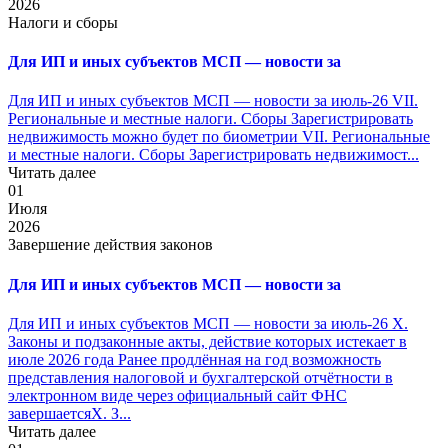
2026
Налоги и сборы
Для ИП и иных субъектов МСП — новости за
Для ИП и иных субъектов МСП — новости за июль-26 VII.
Региональные и местные налоги. Сборы Зарегистрировать
недвижимость можно будет по биометрии VII. Региональные
и местные налоги. Сборы Зарегистрировать недвижимост...
Читать далее
01
Июля
2026
Завершение действия законов
Для ИП и иных субъектов МСП — новости за
Для ИП и иных субъектов МСП — новости за июль-26 X.
Законы и подзаконные акты, действие которых истекает в
июле 2026 года Ранее продлённая на год возможность
представления налоговой и бухгалтерской отчётности в
электронном виде через официальный сайт ФНС
завершаетсяX. З...
Читать далее