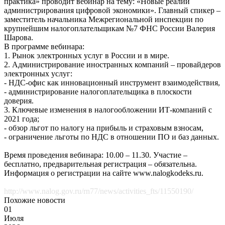
практика» проводит вебинар на тему: «Новые реалии
администрирования цифровой экономики». Главный спикер –
заместитель начальника Межрегиональной инспекции по
крупнейшим налогоплательщикам №7 ФНС России Валерия
Шарова.
В программе вебинара:
1. Рынок электронных услуг в России и в мире.
2. Администрирование иностранных компаний – провайдеров
электронных услуг:
- НДС-офис как инновационный инструмент взаимодействия,
- администрирование налогоплательщика в плоскости
доверия.
3. Ключевые изменения в налогообложении ИТ-компаний с
2021 года;
- обзор льгот по налогу на прибыль и страховым взносам,
- ограничение льготы по НДС в отношении ПО и баз данных.
Время проведения вебинара: 10.00 – 11.30. Участие –
бесплатно, предварительная регистрация – обязательна.
Информация о регистрации на сайте www.nalogkodeks.ru.
http://www.nalog.gov.ru/rn77/news/activities_fts/11550190/
Похожие новости
01
Июля