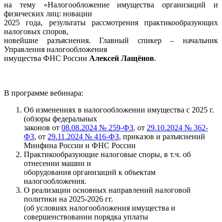
на тему «Налогообложение имущества организаций и
физических лиц: новации
2025 года, результаты рассмотрения практикообразующих
налоговых споров,
новейшие разъяснения. Главный спикер – начальник
Управления налогообложения
имущества ФНС России
Алексей Лащёнов
.
В программе вебинара:
Об изменениях в налогообложении имущества с 2025 г.
(обзоры федеральных
законов от
08.08.2024 № 259-ФЗ
, от
29.10.2024 № 362-
ФЗ
, от
29.11.2024 № 416-ФЗ
, приказов и разъяснений
Минфина России и ФНС России
Практикообразующие налоговые споры, в т.ч. об
отнесении машин и
оборудования организаций к объектам
налогообложения.
О реализации основных направлений налоговой
политики на 2025-2026 гг.
(об условиях налогообложения имущества и
совершенствовании порядка уплаты