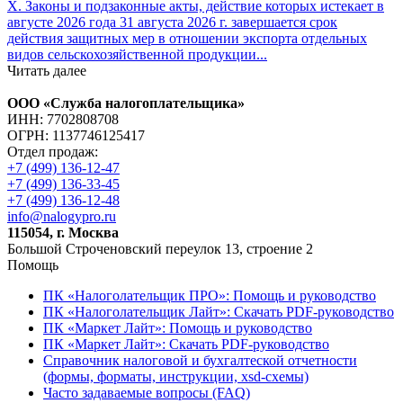
X. Законы и подзаконные акты, действие которых истекает в
августе 2026 года 31 августа 2026 г. завершается срок
действия защитных мер в отношении экспорта отдельных
видов сельскохозяйственной продукции...
Читать далее
ООО «Служба налогоплательщика»
ИНН: 7702808708
ОГРН: 1137746125417
Отдел продаж:
+7 (499) 136-12-47
+7 (499) 136-33-45
+7 (499) 136-12-48
info@nalogypro.ru
115054, г. Москва
Большой Строченовский переулок 13, строение 2
Помощь
ПК «Налоголательщик ПРО»: Помощь и руководство
ПК «Налоголательщик Лайт»: Скачать PDF-руководство
ПК «Маркет Лайт»: Помощь и руководство
ПК «Маркет Лайт»: Скачать PDF-руководство
Справочник налоговой и бухгалтеской отчетности
(формы, форматы, инструкции, xsd-схемы)
Часто задаваемые вопросы (FAQ)