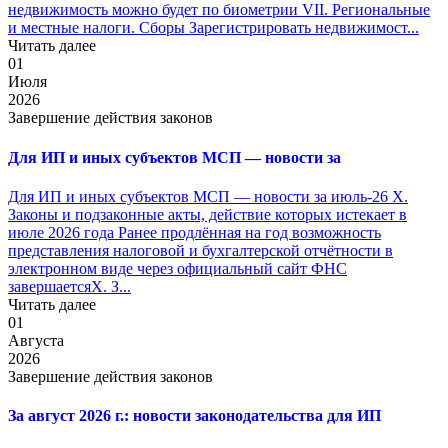
недвижимость можно будет по биометрии VII. Региональные
и местные налоги. Сборы Зарегистрировать недвижимост...
Читать далее
01
Июля
2026
Завершение действия законов
Для ИП и иных субъектов МСП — новости за
Для ИП и иных субъектов МСП — новости за июль-26 X.
Законы и подзаконные акты, действие которых истекает в
июле 2026 года Ранее продлённая на год возможность
представления налоговой и бухгалтерской отчётности в
электронном виде через официальный сайт ФНС
завершаетсяX. З...
Читать далее
01
Августа
2026
Завершение действия законов
За август 2026 г.: новости законодательства для ИП