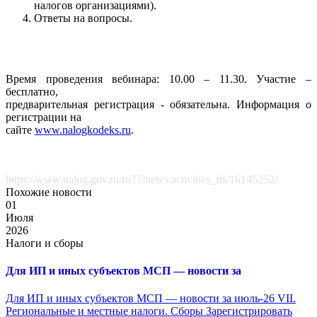
налогов организациями).
Ответы на вопросы.
Время проведения вебинара: 10.00 – 11.30. Участие –
бесплатно,
предварительная регистрация - обязательна. Информация о
регистрации на
сайте
www.nalogkodeks.ru
.
https://www.nalog.gov.ru/rn77/news/activities_fts/16145252/
Похожие новости
01
Июля
2026
Налоги и сборы
Для ИП и иных субъектов МСП — новости за
Для ИП и иных субъектов МСП — новости за июль-26 VII.
Региональные и местные налоги. Сборы Зарегистрировать