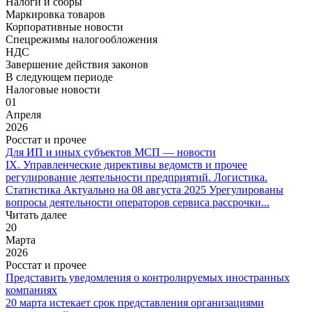
Налоги и сборы
Маркировка товаров
Корпоративные новости
Спецрежимы налогообложения
НДС
Завершение действия законов
В следующем периоде
Налоговые новости
01
Апреля
2026
Росстат и прочее
Для ИП и иных субъектов МСП — новости
IX. Управленческие директивы ведомств и прочее
регулирование деятельности предприятий. Логистика.
Статистика Актуально на 08 августа 2025 Урегулированы
вопросы деятельности операторов сервиса рассрочки...
Читать далее
20
Марта
2026
Росстат и прочее
Представить уведомления о контролируемых иностранных
компаниях
20 марта истекает срок представления организациями