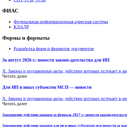
ФИАС
Федеральная информационная адресная система
КЛАДР
Формы и форматы
Разработка форм и форматов документов
За август 2026 г.: новости законо-
дательства для ИП
X. Законы и подзаконные акты, действие которых истекает в ав
Читать далее
Для ИП и иных субъектов МСП — новости
X. Законы и подзаконные акты, действие которых истекает в и
Читать далее
Завершение действия законов за февраль 2027 г.: новости законодательст
Завершение действия законов для ип и иных субъектов мсп новости за ма