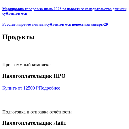
Маркировка товаров за июнь 2026 г.: новости законодательства для ип и
субъектов мсп
Росстат и прочее для ип и субъектов мсп новости за январь-29
Продукты
Программный комплекс
Налогоплательщик ПРО
Купить от 12500 ₽
Подробнее
Подготовка и отправка отчётности
Налогоплательщик Лайт