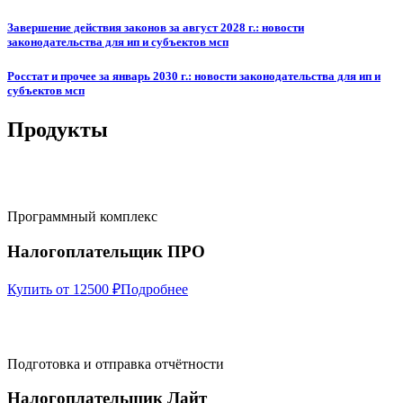
Завершение действия законов за август 2028 г.: новости
законодательства для ип и субъектов мсп
Росстат и прочее за январь 2030 г.: новости законодательства для ип и
субъектов мсп
Продукты
Программный комплекс
Налогоплательщик ПРО
Купить от 12500 ₽
Подробнее
Подготовка и отправка отчётности
Налогоплательщик Лайт