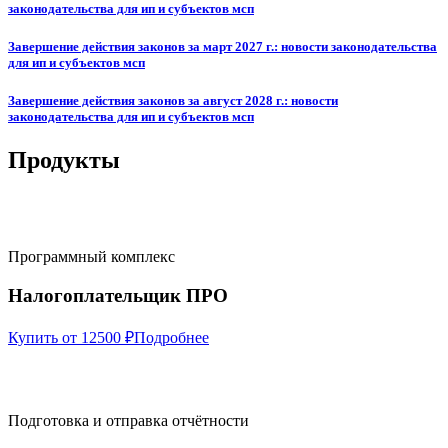
законодательства для ип и субъектов мсп
Завершение действия законов за март 2027 г.: новости законодательства
для ип и субъектов мсп
Завершение действия законов за август 2028 г.: новости
законодательства для ип и субъектов мсп
Продукты
Программный комплекс
Налогоплательщик ПРО
Купить от 12500 ₽
Подробнее
Подготовка и отправка отчётности