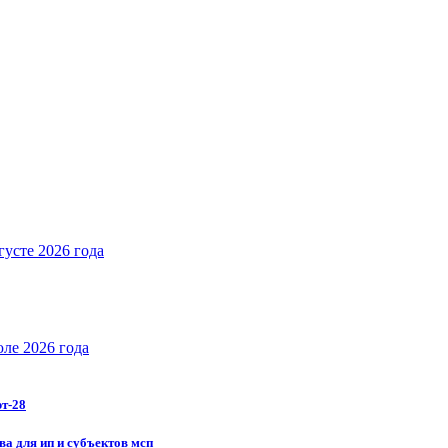
густе 2026 года
юле 2026 года
рт-28
ва для ип и субъектов мсп