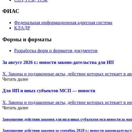
ФИАС
Федеральная информационная адресная система
КЛАДР
Формы и форматы
Разработка форм и форматов документов
За август 2026 г.: новости законо-
дательства для ИП
X. Законы и подзаконные акты, действие которых истекает в ав
Читать далее
Для ИП и иных субъектов МСП — новости
X. Законы и подзаконные акты, действие которых истекает в и
Читать далее
Завершение действия законов для ип и иных субъектов мсп новости за ма
Завершение действия законов за сентябрь 2028 г.: новости законодательст