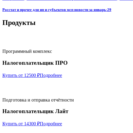
Росстат и прочее для ип и субъектов мсп новости за январь-29
Продукты
Программный комплекс
Налогоплательщик ПРО
Купить от 12500 ₽
Подробнее
Подготовка и отправка отчётности
Налогоплательщик Лайт
Купить от 14300 ₽
Подробнее