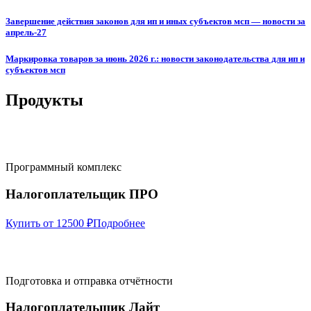
Завершение действия законов для ип и иных субъектов мсп — новости за
апрель-27
Маркировка товаров за июнь 2026 г.: новости законодательства для ип и
субъектов мсп
Продукты
Программный комплекс
Налогоплательщик ПРО
Купить от 12500 ₽
Подробнее
Подготовка и отправка отчётности
Налогоплательщик Лайт