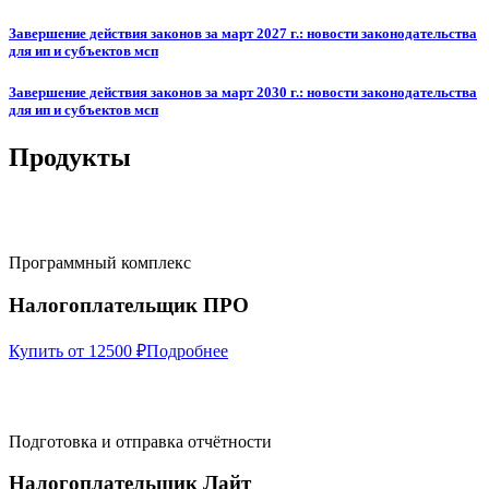
Завершение действия законов за март 2027 г.: новости законодательства
для ип и субъектов мсп
Завершение действия законов за март 2030 г.: новости законодательства
для ип и субъектов мсп
Продукты
Программный комплекс
Налогоплательщик ПРО
Купить от 12500 ₽
Подробнее
Подготовка и отправка отчётности
Налогоплательщик Лайт