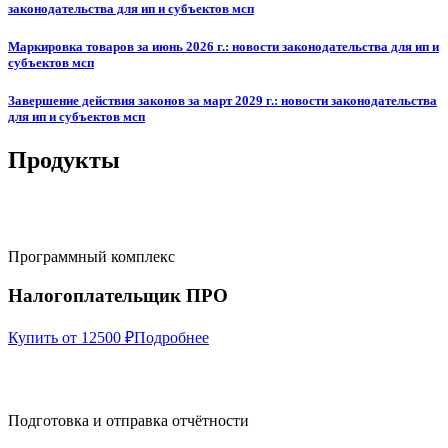
законодательства для ип и субъектов мсп
Маркировка товаров за июнь 2026 г.: новости законодательства для ип и
субъектов мсп
Завершение действия законов за март 2029 г.: новости законодательства
для ип и субъектов мсп
Продукты
Программный комплекс
Налогоплательщик ПРО
Купить от 12500 ₽
Подробнее
Подготовка и отправка отчётности