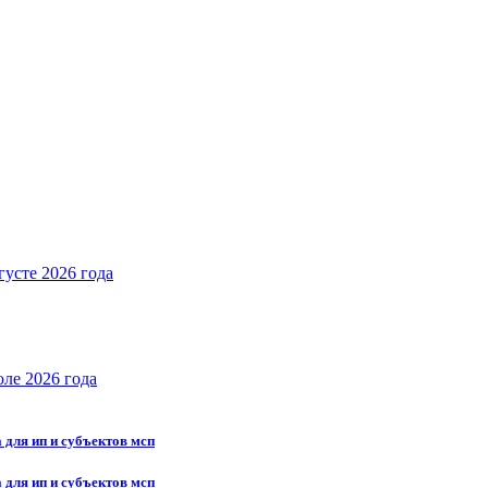
густе 2026 года
юле 2026 года
 для ип и субъектов мсп
 для ип и субъектов мсп