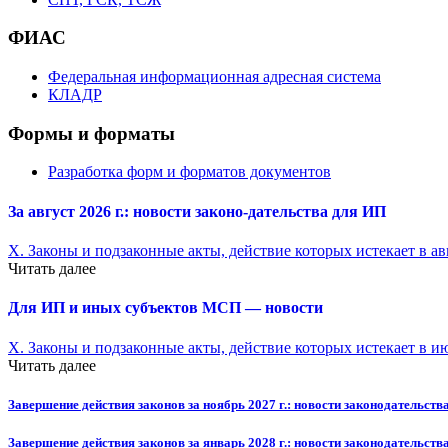
ФИАС
Федеральная информационная адресная система
КЛАДР
Формы и форматы
Разработка форм и форматов документов
За август 2026 г.: новости законо-
дательства для ИП
X. Законы и подзаконные акты, действие которых истекает в ав
Читать далее
Для ИП и иных субъектов МСП — новости
X. Законы и подзаконные акты, действие которых истекает в и
Читать далее
Завершение действия законов за ноябрь 2027 г.: новости законодательства
Завершение действия законов за январь 2028 г.: новости законодательства