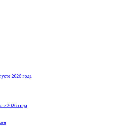
густе 2026 года
юле 2026 года
 мсп