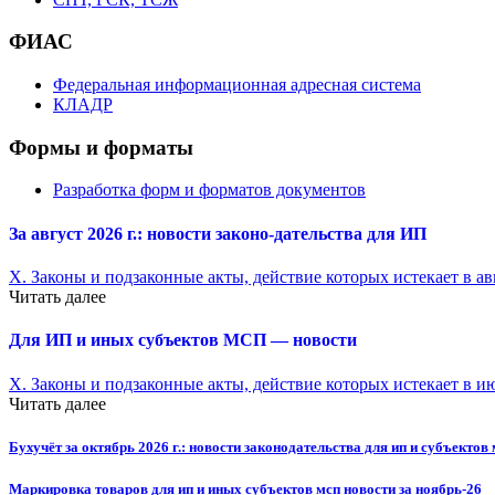
ФИАС
Федеральная информационная адресная система
КЛАДР
Формы и форматы
Разработка форм и форматов документов
За август 2026 г.: новости законо-
дательства для ИП
X. Законы и подзаконные акты, действие которых истекает в ав
Читать далее
Для ИП и иных субъектов МСП — новости
X. Законы и подзаконные акты, действие которых истекает в и
Читать далее
Бухучёт за октябрь 2026 г.: новости законодательства для ип и субъектов
Маркировка товаров для ип и иных субъектов мсп новости за ноябрь-26