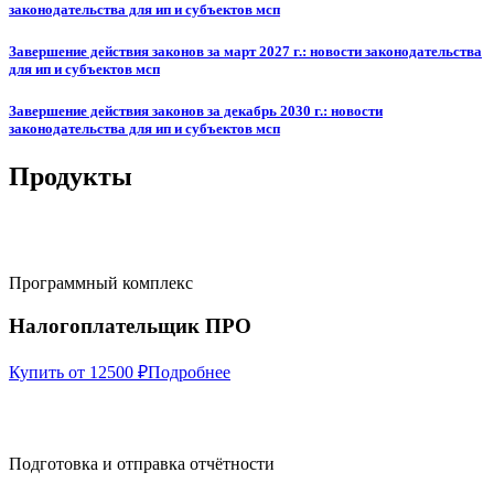
законодательства для ип и субъектов мсп
Завершение действия законов за март 2027 г.: новости законодательства
для ип и субъектов мсп
Завершение действия законов за декабрь 2030 г.: новости
законодательства для ип и субъектов мсп
Продукты
Программный комплекс
Налогоплательщик ПРО
Купить от 12500 ₽
Подробнее
Подготовка и отправка отчётности