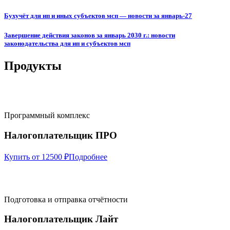
Бухучёт для ип и иных субъектов мсп — новости за январь-27
Завершение действия законов за январь 2030 г.: новости
законодательства для ип и субъектов мсп
Продукты
Программный комплекс
Налогоплательщик ПРО
Купить от 12500 ₽
Подробнее
Подготовка и отправка отчётности
Налогоплательщик Лайт