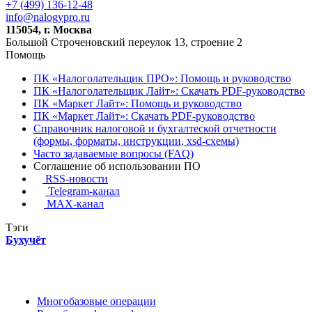
+7 (499) 136-12-48
info@nalogypro.ru
115054, г. Москва
Большой Строченовский переулок 13, строение 2
Помощь
ПК «Налоголательщик ПРО»: Помощь и руководство
ПК «Налоголательщик Лайт»: Скачать PDF-руководство
ПК «Маркет Лайт»: Помощь и руководство
ПК «Маркет Лайт»: Скачать PDF-руководство
Справочник налоговой и бухгалтеской отчетности
(формы, форматы, инструкции, xsd-схемы)
Часто задаваемые вопросы (FAQ)
Соглашение об использовании ПО
RSS-новости
Telegram-канал
MAX-канал
Тэги
Бухучёт
Многобазовые операции