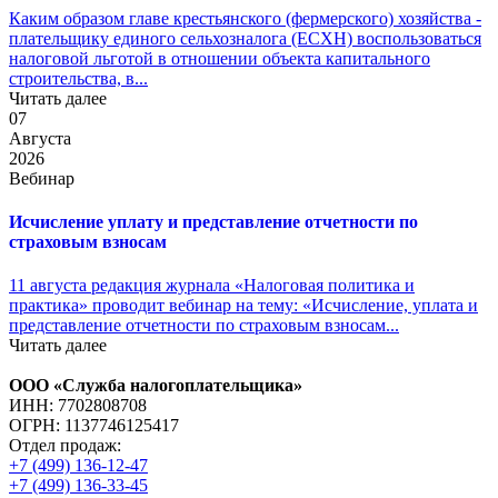
Каким образом главе крестьянского (фермерского) хозяйства -
плательщику единого сельхозналога (ЕСХН) воспользоваться
налоговой льготой в отношении объекта капитального
строительства, в...
Читать далее
07
Августа
2026
Вебинар
Исчисление уплату и представление отчетности по
страховым взносам
11 августа редакция журнала «Налоговая политика и
практика» проводит вебинар на тему: «Исчисление, уплата и
представление отчетности по страховым взносам...
Читать далее
ООО «Служба налогоплательщика»
ИНН: 7702808708
ОГРН: 1137746125417
Отдел продаж:
+7 (499) 136-12-47
+7 (499) 136-33-45