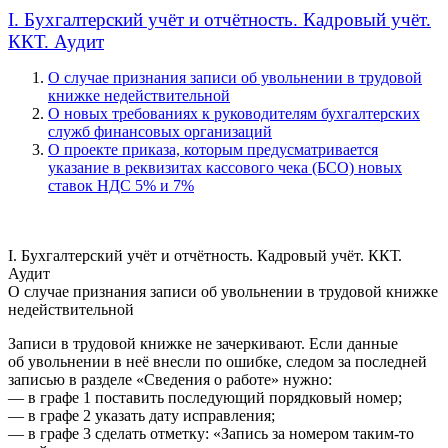
I. Бухгалтерский учёт и отчётность. Кадровый учёт.
ККТ. Аудит
О случае признания записи об увольнении в трудовой
книжке недействительной
О новых требованиях к руководителям бухгалтерских
служб финансовых организаций
О проекте приказа, которым предусматривается
указание в реквизитах кассового чека (БСО) новых
ставок НДС 5% и 7%
I. Бухгалтерский учёт и отчётность. Кадровый учёт. ККТ.
Аудит
О случае признания записи об увольнении в трудовой книжке
недействительной
Записи в трудовой книжке не зачеркивают. Если данные
об увольнении в неё внесли по ошибке, следом за последней
записью в разделе «Сведения о работе» нужно:
— в графе 1 поставить последующий порядковый номер;
— в графе 2 указать дату исправления;
— в графе 3 сделать отметку: «Запись за номером таким-то