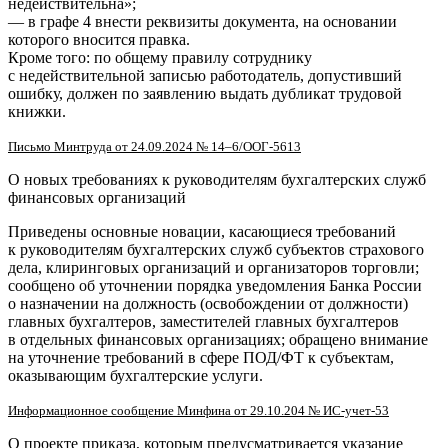
недействительна»;
— в графе 4 внести реквизиты документа, на основании
которого вносится правка.
Кроме того: по общему правилу сотруднику
с недействительной записью работодатель, допустивший
ошибку, должен по заявлению выдать дубликат трудовой
книжки.
Письмо Минтруда от 24.09.2024 № 14–6/ООГ-5613
О новых требованиях к руководителям бухгалтерских служб
финансовых организаций
Приведены основные новации, касающиеся требований
к руководителям бухгалтерских служб субъектов страхового
дела, клиринговых организаций и организаторов торговли;
сообщено об уточнении порядка уведомления Банка России
о назначении на должность (освобождении от должности)
главных бухгалтеров, заместителей главных бухгалтеров
в отдельных финансовых организациях; обращено внимание
на уточнение требований в сфере ПОД/ФТ к субъектам,
оказывающим бухгалтерские услуги.
Информационное сообщение Минфина от 29.10.204 № ИС-учет-53
О проекте приказа, которым предусматривается указание