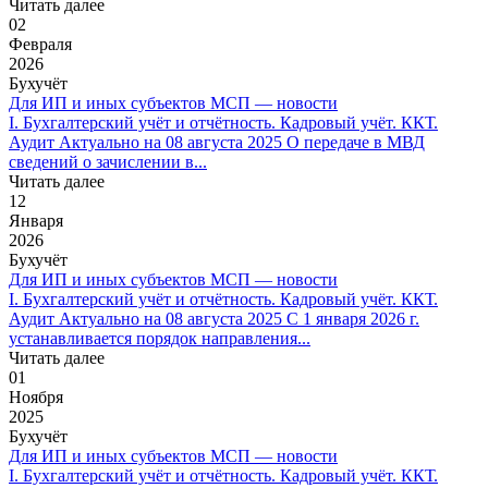
Читать далее
02
Февраля
2026
Бухучёт
Для ИП и иных субъектов МСП — новости
I. Бухгалтерский учёт и отчётность. Кадровый учёт. ККТ.
Аудит Актуально на 08 августа 2025 О передаче в МВД
сведений о зачислении в...
Читать далее
12
Января
2026
Бухучёт
Для ИП и иных субъектов МСП — новости
I. Бухгалтерский учёт и отчётность. Кадровый учёт. ККТ.
Аудит Актуально на 08 августа 2025 С 1 января 2026 г.
устанавливается порядок направления...
Читать далее
01
Ноября
2025
Бухучёт
Для ИП и иных субъектов МСП — новости
I. Бухгалтерский учёт и отчётность. Кадровый учёт. ККТ.