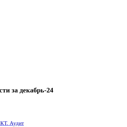
ти за декабрь-24
ККТ. Аудит