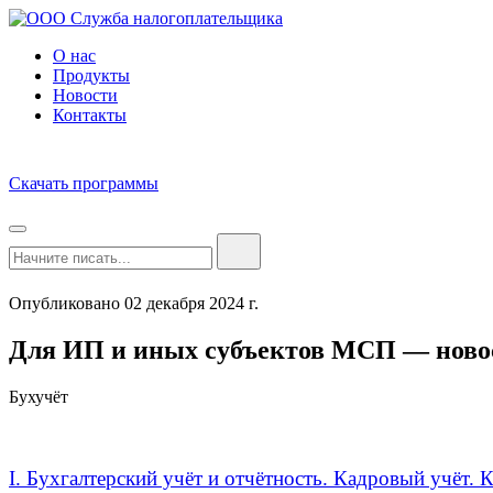
О нас
Продукты
Новости
Контакты
Скачать программы
Опубликовано 02 декабря 2024 г.
Для ИП и иных субъектов МСП — новос
Бухучёт
I. Бухгалтерский учёт и отчётность. Кадровый учёт. 