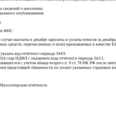
а сведений о населении.
циального опубликования.
)
ние ФНС
случае выплаты в декабре зарплаты и уплаты взносов за декабрь
ых средств, перечисленных и (или) признаваемых в качестве ЕН
казать код отчётного периода 34/03.
024 года НДФЛ с указанием кода отчётного периода 34/13.
авшегося с учетом абзаца второго п. 9 ст. 78 НК РФ после заче
ния предстоящей обязанности по уплате указанных страховых вз
Бухгалтерская отчётность