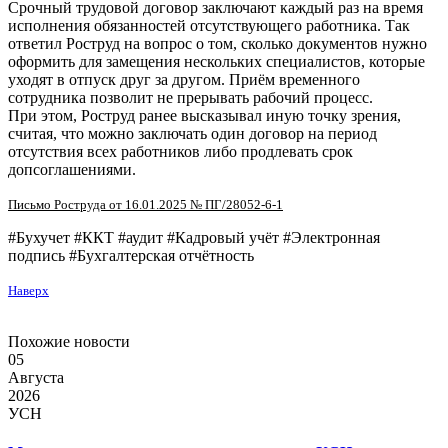
Срочный трудовой договор заключают каждый раз на время
исполнения обязанностей отсутствующего работника. Так
ответил Роструд на вопрос о том, сколько документов нужно
оформить для замещения нескольких специалистов, которые
уходят в отпуск друг за другом. Приём временного
сотрудника позволит не прерывать рабочий процесс.
При этом, Роструд ранее высказывал иную точку зрения,
считая, что можно заключать один договор на период
отсутствия всех работников либо продлевать срок
допсоглашениями.
Письмо Роструда от 16.01.2025 № ПГ/28052-6-1
#Бухучет #ККТ #аудит #Кадровый учёт #Электронная
подпись #Бухгалтерская отчётность
Наверх
Похожие новости
05
Августа
2026
УСН