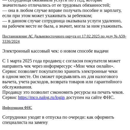
значительно отличались от ее трудовых обязанностей;
— она в любом случае вправе получать пособие и зарплату,
если при этом может ухаживать за ребенком;
— в данном случае сотрудница оказывала услуги удаленно,
на рабочем месте не была, а значит, могла за ним ухаживать.
Постановление АС Дальневосточного округа от 17.02.2025 по делу № А59-
3336/2024
Электронный кассовый чек: о новом способе выдачи
С 1 марта 2025 года продавец с согласия покупателя может
направить чек через информресурс «Мои чеки онлайн».
Сервис позволяет покупателю хранить электронные чеки
в одном месте. Он сможет предъявлять их для налогового
вычета, учета расходов, возврата товаров или гарантийного
обслуживания.
Продавцу это позволит сэкономить ресурсы на печать чеков.
Сервис
https://mco.nalog.ru/login
доступен на сайте ФНС.
Информация ФНС
Сотрудники уходят в отпуска по очереди: как оформить
специалиста на замену