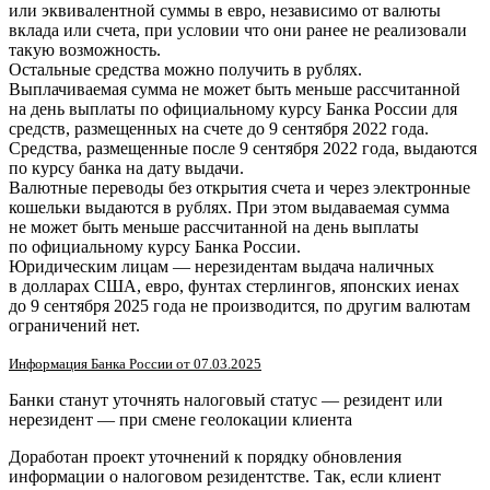
или эквивалентной суммы в евро, независимо от валюты
вклада или счета, при условии что они ранее не реализовали
такую возможность.
Остальные средства можно получить в рублях.
Выплачиваемая сумма не может быть меньше рассчитанной
на день выплаты по официальному курсу Банка России для
средств, размещенных на счете до 9 сентября 2022 года.
Средства, размещенные после 9 сентября 2022 года, выдаются
по курсу банка на дату выдачи.
Валютные переводы без открытия счета и через электронные
кошельки выдаются в рублях. При этом выдаваемая сумма
не может быть меньше рассчитанной на день выплаты
по официальному курсу Банка России.
Юридическим лицам — нерезидентам выдача наличных
в долларах США, евро, фунтах стерлингов, японских иенах
до 9 сентября 2025 года не производится, по другим валютам
ограничений нет.
Информация Банка России от 07.03.2025
Банки станут уточнять налоговый статус — резидент или
нерезидент — при смене геолокации клиента
Доработан проект уточнений к порядку обновления
информации о налоговом резидентстве. Так, если клиент