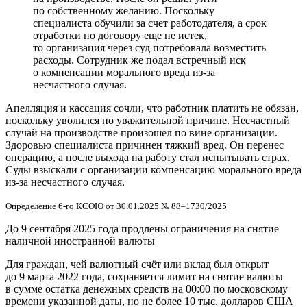
по собственному желанию. Поскольку
специалиста обучили за счет работодателя, а срок
отработки по договору еще не истек,
то организация через суд потребовала возместить
расходы. Сотрудник же подал встречный иск
о компенсации морального вреда из-за
несчастного случая.
Апелляция и кассация сочли, что работник платить не обязан,
поскольку уволился по уважительной причине. Несчастный
случай на производстве произошел по вине организации.
Здоровью специалиста причинен тяжкий вред. Он перенес
операцию, а после выхода на работу стал испытывать страх.
Суды взыскали с организации компенсацию морального вреда
из-за несчастного случая.
Определение 6-го КСОЮ от 30.01.2025 № 88–1730/2025
До 9 сентября 2025 года продлены ограничения на снятие
наличной иностранной валюты
Для граждан, чей валютный счёт или вклад был открыт
до 9 марта 2022 года, сохраняется лимит на снятие валюты
в сумме остатка денежных средств на 00:00 по московскому
времени указанной даты, но не более 10 тыс. долларов США