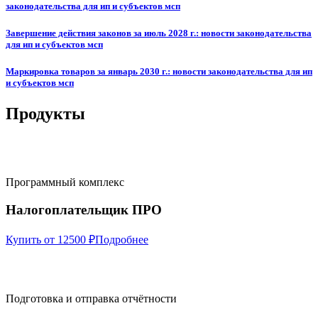
законодательства для ип и субъектов мсп
Завершение действия законов за июль 2028 г.: новости законодательства
для ип и субъектов мсп
Маркировка товаров за январь 2030 г.: новости законодательства для ип
и субъектов мсп
Продукты
Программный комплекс
Налогоплательщик ПРО
Купить от 12500 ₽
Подробнее
Подготовка и отправка отчётности