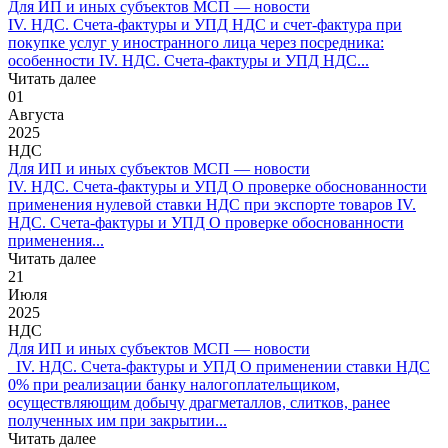
Для ИП и иных субъектов МСП — новости
IV. НДС. Счета-фактуры и УПД НДС и счет-фактура при
покупке услуг у иностранного лица через посредника:
особенности IV. НДС. Счета-фактуры и УПД НДС...
Читать далее
01
Августа
2025
НДС
Для ИП и иных субъектов МСП — новости
IV. НДС. Счета-фактуры и УПД О проверке обоснованности
применения нулевой ставки НДС при экспорте товаров IV.
НДС. Счета-фактуры и УПД О проверке обоснованности
применения...
Читать далее
21
Июля
2025
НДС
Для ИП и иных субъектов МСП — новости
IV. НДС. Счета-фактуры и УПД О применении ставки НДС
0% при реализации банку налогоплательщиком,
осуществляющим добычу драгметаллов, слитков, ранее
полученных им при закрытии...
Читать далее