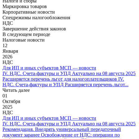
Налоги и сборы
Маркировка товаров
Корпоративные новости
Спецрежимы налогообложения
НДС
Завершение действия законов
В следующем периоде
Налоговые новости
12
Января
2026
НДС
Для ИП и иных субъектов МСП — новости
IV. НДС. Счета-фактуры и УПД Актуально на 08 августа 2025
Расширяется перечень льгот для налогоплательщиков IV.
НДС. Счета-фактуры и УПД Расширяется перечень льгот...
Читать далее
01
Октября
2025
НДС
Для ИП и иных субъектов МСП — новости
IV. НДС. Счета-фактуры и УПД Актуально на 08 августа 2025
Рекомендация. Внедрять универсальный передаточный
документ заранее Освобождение от НДС: операции по