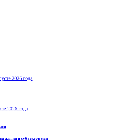
густе 2026 года
юле 2026 года
 мсп
ва для ип и субъектов мсп