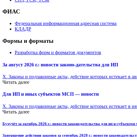
ФИАС
Федеральная информационная адресная система
КЛАДР
Формы и форматы
Разработка форм и форматов документов
За август 2026 г.: новости законо-
дательства для ИП
X. Законы и подзаконные акты, действие которых истекает в ав
Читать далее
Для ИП и иных субъектов МСП — новости
X. Законы и подзаконные акты, действие которых истекает в и
Читать далее
Бухучёт за октябрь 2026 г.: новости законодательства для ип и субъектов
Завершение действия законов за сентябрь 2028 г.: новости законодательст