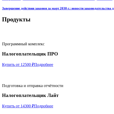
Завершение действия законов за март 2030 г.: новости законодательства д
Продукты
Программный комплекс
Налогоплательщик ПРО
Купить от 12500 ₽
Подробнее
Подготовка и отправка отчётности
Налогоплательщик Лайт
Купить от 14300 ₽
Подробнее