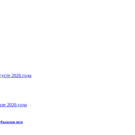
густе 2026 года
юле 2026 года
субъектов мсп