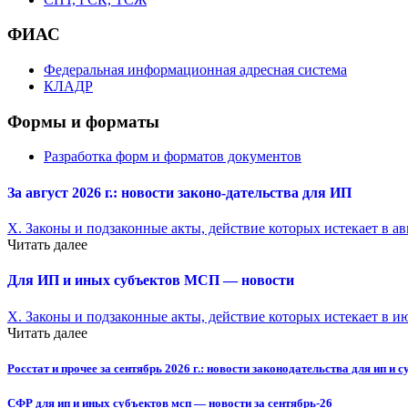
ФИАС
Федеральная информационная адресная система
КЛАДР
Формы и форматы
Разработка форм и форматов документов
За август 2026 г.: новости законо-
дательства для ИП
X. Законы и подзаконные акты, действие которых истекает в ав
Читать далее
Для ИП и иных субъектов МСП — новости
X. Законы и подзаконные акты, действие которых истекает в и
Читать далее
Росстат и прочее за сентябрь 2026 г.: новости законодательства для ип и 
СФР для ип и иных субъектов мсп — новости за сентябрь-26