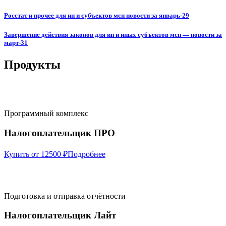
Росстат и прочее для ип и субъектов мсп новости за январь-29
Завершение действия законов для ип и иных субъектов мсп — новости за
март-31
Продукты
Программный комплекс
Налогоплательщик ПРО
Купить от 12500 ₽
Подробнее
Подготовка и отправка отчётности
Налогоплательщик Лайт